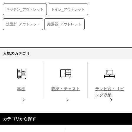
キッチン_アウトレット
トイレ_アウトレット
洗面所_アウトレット
給湯器_アウトレット
人気のカテゴリ
本棚
収納・チェスト
テレビ台・リビ
ング収納
カテゴリから探す