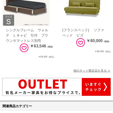
シングルフレーム ウォル
[フランスベッド] ソファ
テ Ｌキャビ 引付 ブラ
ベッド ピズ
ウン※マットレス別売
￥80,000
(税抜)
￥63,546
(税抜)
￥88,000
(税込)
￥69,900
(税込)
他のネット限定品を見る ≫
関連商品カテゴリー