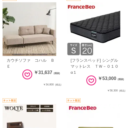
カウチソファ コハル Ｂ
[フランスベッド] シングル
Ｅ
マットレス ＴＷ－０１０
￥31,637
α１
(税抜)
￥53,000
(税抜)
￥34,800
(税込)
￥58,300
(税込)