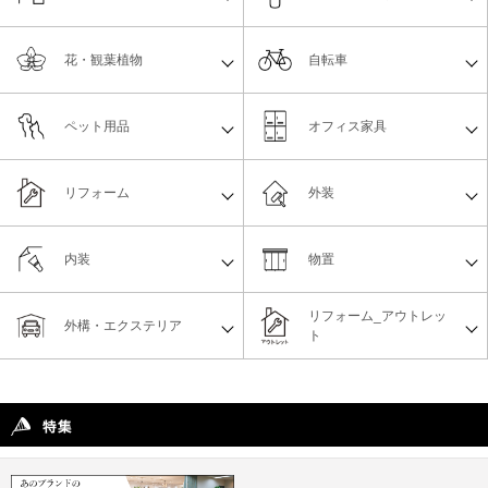
花・観葉植物
自転車
ペット用品
オフィス家具
リフォーム
外装
内装
物置
リフォーム_アウトレッ
外構・エクステリア
ト