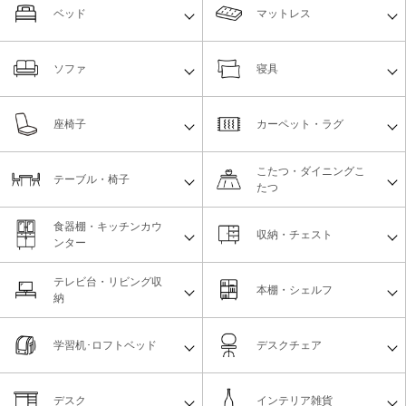
ベッド
マットレス
ソファ
寝具
座椅子
カーペット・ラグ
こたつ・ダイニングこ
テーブル・椅子
たつ
食器棚・キッチンカウ
収納・チェスト
ンター
テレビ台・リビング収
本棚・シェルフ
納
学習机･ロフトベッド
デスクチェア
デスク
インテリア雑貨