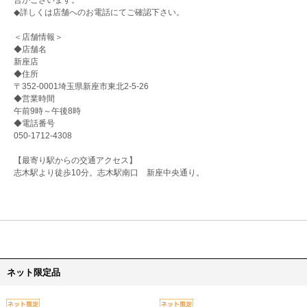
◆詳しくは店舗へのお電話にてご確認下さい。
＜店舗情報＞
◆店舗名
新座店
◆住所
〒352-0001埼玉県新座市東北2-5-26
◆営業時間
午前9時～午後8時
◆電話番号
050-1712-4308
【最寄り駅からの交通アクセス】
志木駅より徒歩10分。志木駅南口 新座中央通り。
ネット限定品