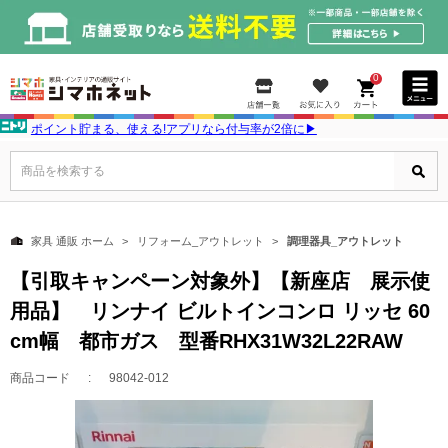
0
ポイント貯まる、使える!アプリなら付与率が2倍に▶
商品を検索する
家具 通販 ホーム
リフォーム_アウトレット
調理器具_アウトレット
【引取キャンペーン対象外】【新座店 展示使
用品】 リンナイ ビルトインコンロ リッセ 60
cm幅 都市ガス 型番RHX31W32L22RAW
商品コード
98042-012