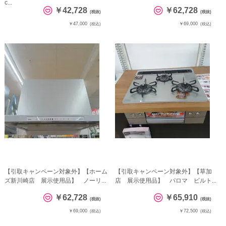
c...
￥42,728
￥62,728
(税抜)
(税抜)
￥47,000
￥69,000
(税込)
(税込)
【引取キャンペーン対象外】【ホーム
【引取キャンペーン対象外】【草加
ズ新川崎店 展示使用品】 ノーリ...
店 展示使用品】 パロマ ビルト...
￥62,728
￥65,910
(税抜)
(税抜)
￥69,000
￥72,500
(税込)
(税込)