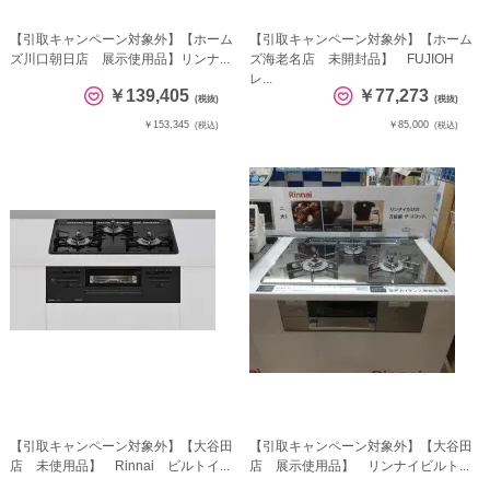
【引取キャンペーン対象外】【ホーム
【引取キャンペーン対象外】【ホーム
ズ川口朝日店 展示使用品】リンナ...
ズ海老名店 未開封品】 FUJIOH
レ...
￥139,405
￥77,273
(税抜)
(税抜)
￥153,345
￥85,000
(税込)
(税込)
【引取キャンペーン対象外】【大谷田
【引取キャンペーン対象外】【大谷田
店 未使用品】 Rinnai ビルトイ...
店 展示使用品】 リンナイビルト...