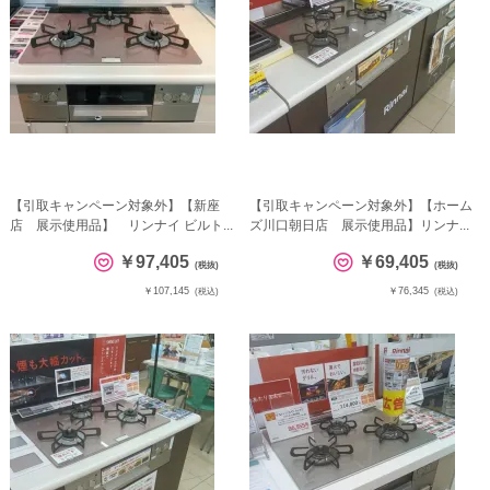
【引取キャンペーン対象外】【新座
【引取キャンペーン対象外】【ホーム
店 展示使用品】 リンナイ ビルト...
ズ川口朝日店 展示使用品】リンナ...
￥97,405
￥69,405
(税抜)
(税抜)
￥107,145
￥76,345
(税込)
(税込)