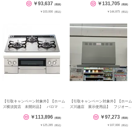
￥93,637
￥131,705
(税抜)
(税抜)
￥103,000
￥144,875
(税込)
(税込)
【引取キャンペーン対象外】【ホーム
【引取キャンペーン対象外】【ホーム
ズ横須賀店 未開封品】 パロマ ...
ズ川越店 展示使用品】 フジオー...
￥113,896
￥97,273
(税抜)
(税抜)
￥125,285
￥107,000
(税込)
(税込)