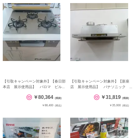
【引取キャンペーン対象外】【春日部
【引取キャンペーン対象外】【新座
本店 展示使用品】 パロマ ビル...
店 展示使用品】 パナソニック ...
￥80,364
￥31,819
(税抜)
(税抜)
￥88,400
￥35,000
(税込)
(税込)