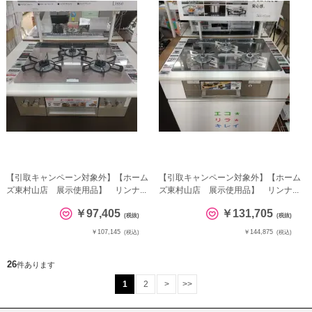
【引取キャンペーン対象外】【ホーム
【引取キャンペーン対象外】【ホーム
ズ東村山店 展示使用品】 リンナ...
ズ東村山店 展示使用品】 リンナ...
￥97,405
￥131,705
(税抜)
(税抜)
￥107,145
￥144,875
(税込)
(税込)
26
件あります
1
2
>
>>