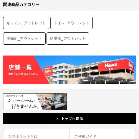
関連商品カテゴリー
キッチン_アウトレット
トイレ_アウトレット
洗面所_アウトレット
給湯器_アウトレット
シマホネットとは
ご利用ガイド