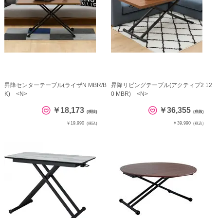
昇降センターテーブル(ライザN MBR/B
昇降リビングテーブル(アクティブ2 12
K) <N>
0 MBR) <N>
￥18,173
￥36,355
(税抜)
(税抜)
￥19,990
￥39,990
(税込)
(税込)