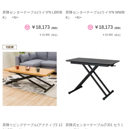
昇降センターテーブル(ライザN LBR/B
昇降センターテーブル(ライザN WW/B
K） <N>
K） <N>
￥18,173
￥18,173
(税抜)
(税抜)
￥19,990
￥19,990
(税込)
(税込)
昇降リビングテーブル(アクティブ2 12
昇降式センターテーブル(TJ01 セラミ