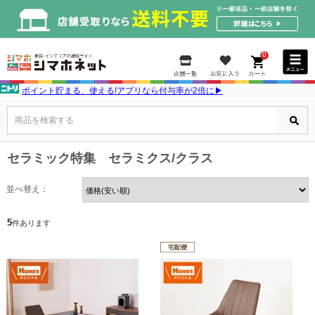
0
ポイント貯まる、使える!アプリなら付与率が2倍に▶
商品を検索する
セラミック特集 セラミクス/クラス
並べ替え：
5
件あります