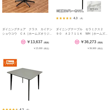
4.3
（4）
ダイニングチェア クラス カイテン
ダイニングテーブル セラミクス２
ショウコウ ＣＡ［ホームズオリジ...
９０ Ａ２７１１Ｋ WH［ホームズ...
￥13,637
￥36,273
(税抜)
(税抜)
￥15,000
￥39,900
(税込)
(税込)
4.3
（4）