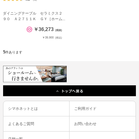
ダイニングテーブル セラミクス２
９０ Ａ２７１１Ｋ ＧＹ［ホーム...
￥36,273
(税抜)
￥39,900
(税込)
5
件あります
シマホネットとは
ご利用ガイド
よくあるご質問
お問い合わせ