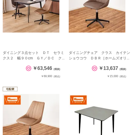
ダイニング３点セット ＤＴ セラミ
ダイニングチェア クラス カイテン
クス２ 幅９０cm ＧＹ／ＤＣ ク...
ショウコウ ＤＢＲ［ホームズオリ...
￥63,546
￥13,637
(税抜)
(税抜)
￥69,900
￥15,000
(税込)
(税込)