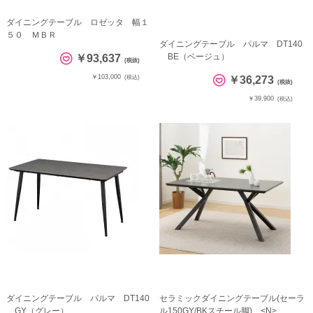
ダイニングテーブル ロゼッタ 幅１
５０ ＭＢＲ
ダイニングテーブル パルマ DT140
BE（ベージュ）
￥93,637
(税抜)
￥103,000
(税込)
￥36,273
(税抜)
￥39,900
(税込)
ダイニングテーブル パルマ DT140
セラミックダイニングテーブル(セーラ
GY（グレー）
ル150GY/BKスチール脚) <N>