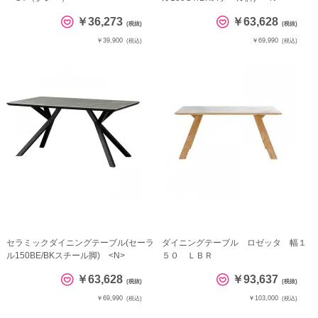
￥36,273
￥63,628
(税抜)
(税抜)
￥39,900
￥69,990
(税込)
(税込)
セラミックダイニングテーブル(セーラ
ダイニングテーブル ロゼッタ 幅１
ル150BE/BKスチール脚) <N>
５０ ＬＢＲ
￥63,628
￥93,637
(税抜)
(税抜)
￥69,990
￥103,000
(税込)
(税込)