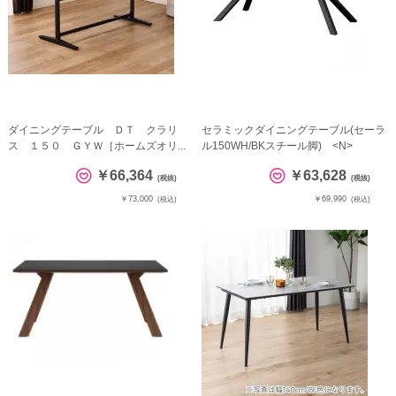
ダイニングテーブル ＤＴ クラリ
セラミックダイニングテーブル(セーラ
ス １５０ ＧＹＷ［ホームズオリ...
ル150WH/BKスチール脚) <N>
￥66,364
￥63,628
(税抜)
(税抜)
￥73,000
￥69,990
(税込)
(税込)