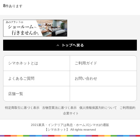
8
件あります
シマホネットとは
ご利用ガイド
よくあるご質問
お問い合わせ
店舗一覧
特定商取引に基づく表示
古物営業法に基づく表示
個人情報保護方針について
ご利用規約
企業サイト
2021家具・インテリアは島忠・ホームズ(シマホ)の通販
【シマホネット】 All rights reserved