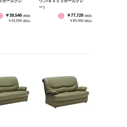
３ポールグレ
ウン/Ｂ４０３ポールグレ
ー）
￥39,546
￥77,728
(税抜)
(税抜)
￥43,500
￥85,500
(税込)
(税込)