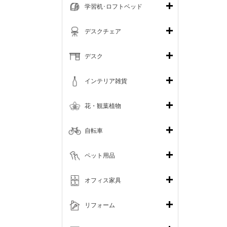
学習机･ロフトベッド
デスクチェア
デスク
インテリア雑貨
花・観葉植物
自転車
ペット用品
オフィス家具
リフォーム