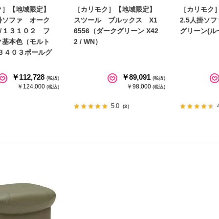
ク］【地域限定】
［カリモク］【地域限定】
［カリモク
掛ソファ オーク
スツール ブルックス X1
2.5人掛ソファ
Ｗ１３１０２ フ
6556（ダークグリーン X42
グリーン(ル
ク基本色（モルト
2 / WN）
/Ｂ４０３ポールグ
￥112,728
￥89,091
(税抜)
(税抜)
￥124,000
￥98,000
(税込)
(税込)
5.0
（3）