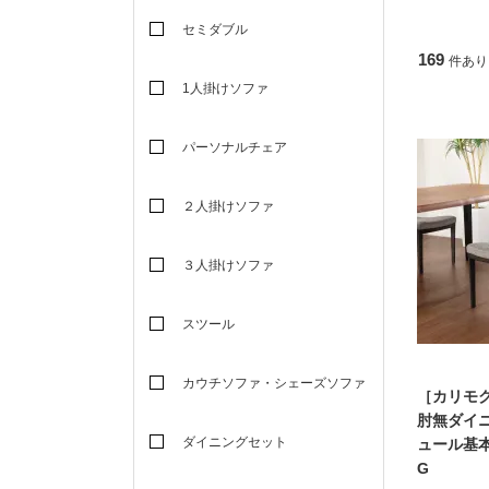
セミダブル
169
件あり
1人掛けソファ
パーソナルチェア
２人掛けソファ
３人掛けソファ
スツール
カウチソファ・シェーズソファ
［カリモ
肘無ダイ
ダイニングセット
ュール基本
G