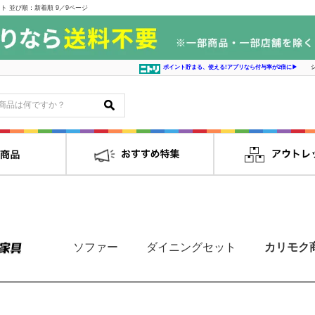
 並び順：新着順 9／9ページ
ポイント貯まる、使える!アプリなら付与率が2倍に▶
ソファー
ダイニングセット
カリモク