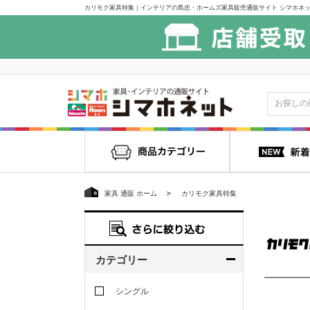
カリモク家具特集｜インテリアの島忠・ホームズ家具販売通販サイト シマホネット
家具 通販 ホーム
カリモク家具特集
カテゴリー
シングル