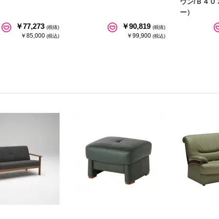
ウン/Ｂ４０
ー）
￥77,273
￥90,819
(税抜)
(税抜)
￥85,000
￥99,900
(税込)
(税込)