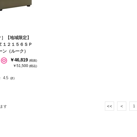
ク］【地域限定】
 Ｚ１２１５６ＳＰ
ーン（ルーク）
￥46,819
(税抜)
￥51,500
(税込)
4.5
（2）
1
ます