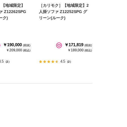
］【地域限定】
［カリモク］【地域限定】2
 Z12262SPG
人掛ソファ Z12252SPG グ
ーク)
リーン(ルーク)
￥190,000
￥171,819
(税抜)
(税抜)
￥209,000
￥189,000
(税込)
(税込)
4.5
4.5
（2）
（2）