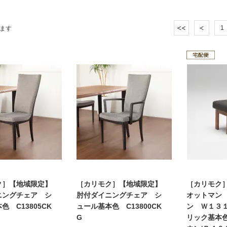
1
ます
ク］【地域限定】
［カリモク］【地域限定】
［カリモク
ニングチェア シ
肘付ダイニングチェア シ
オットマン
色 C13805CK
ュール基本色 C13800CK
ン Ｗ１３
G
リック基本