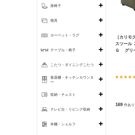
座椅子
寝具
カーペット・ラグ
［カリモ
スツール
テーブル・椅子
Ｇ グリ
こたつ・ダイニングこたつ
食器棚・キッチンカウンタ
ー
収納・チェスト
169
件あり
テレビ台・リビング収納
本棚・シェルフ