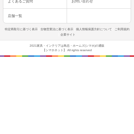
よくあるご質問
お問い合わせ
店舗一覧
特定商取引に基づく表示
古物営業法に基づく表示
個人情報保護方針について
ご利用規約
企業サイト
2021家具・インテリアは島忠・ホームズ(シマホ)の通販
【シマホネット】 All rights reserved