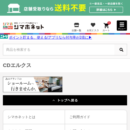
0
ポイント貯まる、使える!アプリなら付与率が2倍に▶
商品を検索する
CDエルクス
シマホネットとは
ご利用ガイド