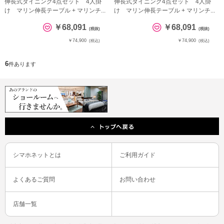
伸長式ダイニング4点セット 4人掛
伸長式ダイニング4点セット 4人掛
け マリン伸長テーブル + マリンチ...
け マリン伸長テーブル + マリンチ...
￥68,091
￥68,091
(税抜)
(税抜)
￥74,900
￥74,900
(税込)
(税込)
6
件あります
シマホネットとは
ご利用ガイド
よくあるご質問
お問い合わせ
店舗一覧