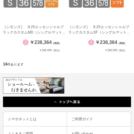
［シモンズ］ 8.25エッセンシャルブ
［シモンズ］ 8.25エッセンシャルブ
ラックカスタムMD（シングルマット...
ラックカスタムSF（シングルマット...
￥236,364
￥236,364
(税抜)
(税抜)
￥260,000
￥260,000
(税込)
(税込)
14
件あります
シマホネットとは
ご利用ガイド
よくあるご質問
お問い合わせ