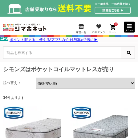
0
ポイント貯まる、使える!アプリなら付与率が2倍に▶
商品を検索する
シモンズはポケットコイルマットレスが売り
並べ替え：
14
件あります