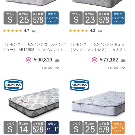
4.7
4.3
（43）
（3）
［シモンズ］ 6.5インチゴールデンバ
［シモンズ］ 5.5インチレギュラー
リューⅡ AB16S03（シングルマット...
（シングルマットレス） ＡＢ２４...
￥90,819
￥77,182
(税抜)
(税抜)
￥99,900
￥84,900
(税込)
(税込)