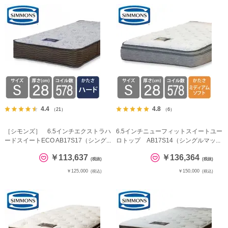
4.4
4.8
（21）
（6）
［シモンズ］ 6.5インチエクストラハ
6.5インチニューフィットスイートユー
ードスイートECO AB17S17（シング...
ロトップ AB17S14（シングルマッ...
￥113,637
￥136,364
(税抜)
(税抜)
￥125,000
￥150,000
(税込)
(税込)