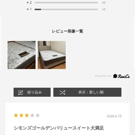
★
2
(0)
★
1
(2)
レビュー画像一覧
絞り込み
表示：新しい順
2026.6.15
シモンズゴールデンバリュースイート大満足