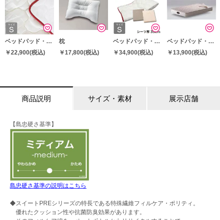
ベッドパッド・敷パッド
枕
ベッドパッド・敷パッド
ベッドパッド・敷パッド
￥22,900
(税込)
￥17,800
(税込)
￥34,900
(税込)
￥13,900
(税込)
商品説明
サイズ・素材
展示店舗
【島忠硬さ基準】
島忠硬さ基準の説明はこちら
◆スイートPREシリーズの特長である特殊繊維フィルケア・ポリティ。
優れたクッション性や抗菌防臭効果があります。