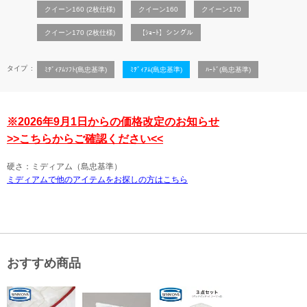
クイーン160 (2枚仕様)
クイーン160
クイーン170
クイーン170 (2枚仕様)
【ｼｮｰﾄ】シングル
タイプ
ﾐﾃﾞｨｱﾑｿﾌﾄ(島忠基準)
ﾐﾃﾞｨｱﾑ(島忠基準)
ﾊｰﾄﾞ(島忠基準)
※2026年9月1日からの価格改定のお知らせ
>>こちらからご確認ください<<
硬さ：ミディアム（島忠基準）
ミディアムで他のアイテムをお探しの方はこちら
おすすめ商品