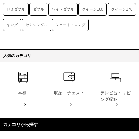
セミダブル
ダブル
ワイドダブル
クイーン160
クイーン170
キング
セミシングル
ショート・ロング
人気のカテゴリ
本棚
収納・チェスト
テレビ台・リビ
ング収納
カテゴリから探す