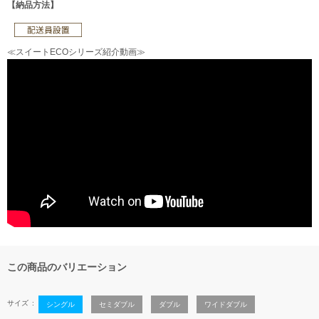
【納品方法】
≪スイートECOシリーズ紹介動画≫
この商品のバリエーション
サイズ
シングル
セミダブル
ダブル
ワイドダブル