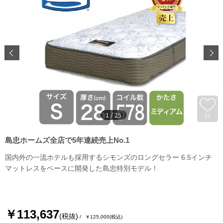
1
/
25
31
島忠ホームズ全店で5年連続売上No.1
国内外の一流ホテルも採用するシモンズのロングセラー 6.5インチ
マットレスをベースに開発した島忠特別モデル！
￥113,637
(税抜)
￥125,000
(税込)