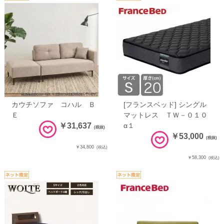
カウチソファ コハル Ｂ
[フランスベッド] シングル
Ｅ
マットレス ＴＷ－０１０
￥31,637
α１
(税抜)
￥53,000
(税抜)
￥34,800
(税込)
￥58,300
(税込)