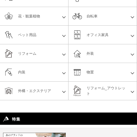
花・観葉植物
自転車
ペット用品
オフィス家具
リフォーム
外装
内装
物置
リフォーム_アウトレッ
外構・エクステリア
ト