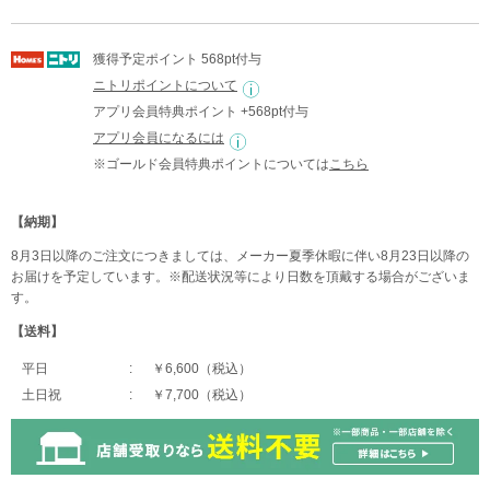
獲得予定ポイント 568pt付与
ニトリポイントについて
アプリ会員特典ポイント +568pt付与
アプリ会員になるには
※ゴールド会員特典ポイントについては
こちら
【納期】
8月3日以降のご注文につきましては、メーカー夏季休暇に伴い8月23日以降の
お届けを予定しています。※配送状況等により日数を頂戴する場合がございま
す。
【送料】
平日
￥6,600（税込）
土日祝
￥7,700（税込）