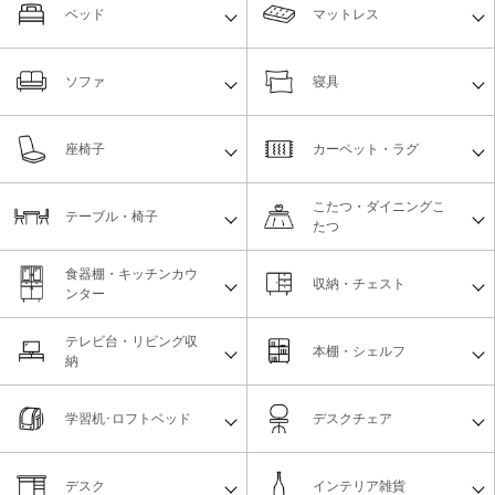
ベッド
マットレス
ソファ
寝具
座椅子
カーペット・ラグ
こたつ・ダイニングこ
テーブル・椅子
たつ
食器棚・キッチンカウ
収納・チェスト
ンター
テレビ台・リビング収
本棚・シェルフ
納
学習机･ロフトベッド
デスクチェア
デスク
インテリア雑貨