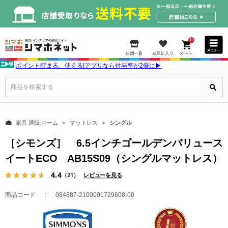
0
ポイント貯まる、使える!アプリなら付与率が2倍に▶
商品を検索する
家具 通販 ホーム
マットレス
シングル
［シモンズ］ 6.5インチゴールデンバリュース
イートECO AB15S09（シングルマットレス）
4.4
（21）
レビューを見る
商品コード
084887-2100001729608-00