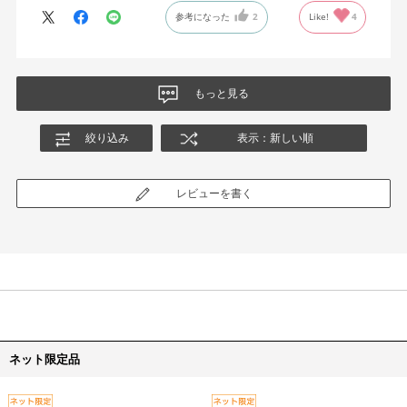
参考になった
2
Like!
4
もっと見る
絞り込み
表示：新しい順
レビューを書く
ネット限定品