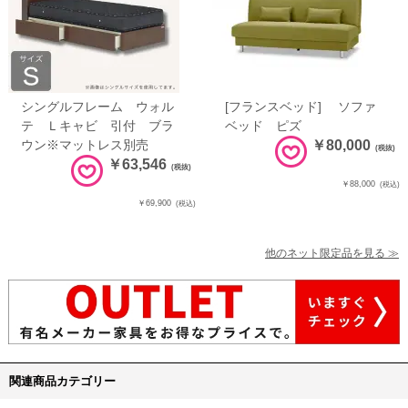
シングルフレーム ウォル
[フランスベッド] ソファ
テ Ｌキャビ 引付 ブラ
ベッド ピズ
ウン※マットレス別売
￥80,000
(税抜)
￥63,546
(税抜)
￥88,000
(税込)
￥69,900
(税込)
他のネット限定品を見る ≫
関連商品カテゴリー