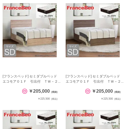
[フランスベッド] セミダブルベッド
[フランスベッド] セミダブルベッド
エコモア０１Ｆ 引出付 ＴＷ－２...
エコモア０１Ｆ 引出付 ＴＷ－２...
￥205,000
￥205,000
(税抜)
(税抜)
￥225,500
￥225,500
(税込)
(税込)