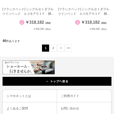
[フランスベッド] シングルセミダブル
[フランスベッド] シングルセミダブル
ツインベッド エコモア０１Ｆ 脚...
ツインベッド エコモア０１Ｆ 脚...
￥318,182
￥318,182
(税抜)
(税抜)
￥350,000
￥350,000
(税込)
(税込)
40
件あります
1
2
>
>>
シマホネットとは
ご利用ガイド
よくあるご質問
お問い合わせ