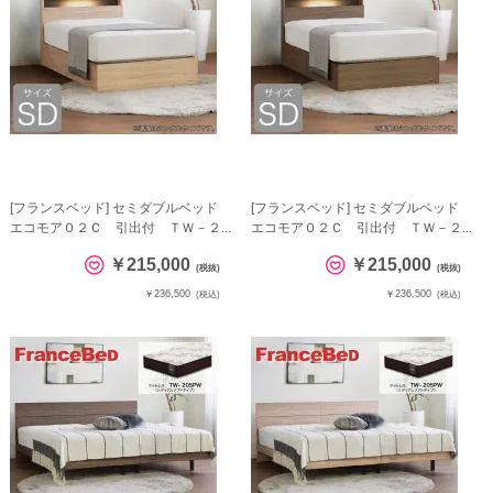
[フランスベッド] セミダブルベッド
[フランスベッド] セミダブルベッド
エコモア０２Ｃ 引出付 ＴＷ－２...
エコモア０２Ｃ 引出付 ＴＷ－２...
￥215,000
￥215,000
(税抜)
(税抜)
￥236,500
￥236,500
(税込)
(税込)