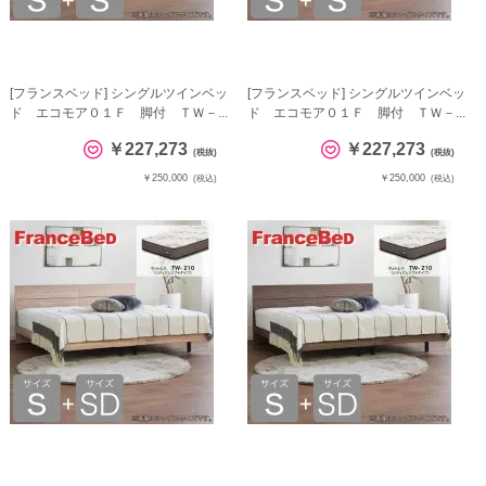
[フランスベッド] シングルツインベッ
[フランスベッド] シングルツインベッ
ド エコモア０１Ｆ 脚付 ＴＷ－...
ド エコモア０１Ｆ 脚付 ＴＷ－...
￥227,273
￥227,273
(税抜)
(税抜)
￥250,000
￥250,000
(税込)
(税込)