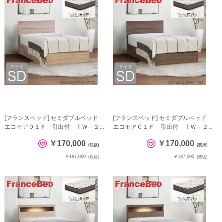
[フランスベッド] セミダブルベッド
[フランスベッド] セミダブルベッド
エコモア０１Ｆ 引出付 ＴＷ－２...
エコモア０１Ｆ 引出付 ＴＷ－２...
￥170,000
￥170,000
(税抜)
(税抜)
￥187,000
￥187,000
(税込)
(税込)