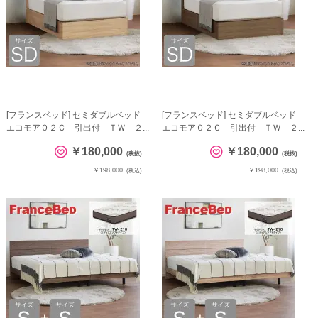
[フランスベッド] セミダブルベッド
[フランスベッド] セミダブルベッド
エコモア０２Ｃ 引出付 ＴＷ－２...
エコモア０２Ｃ 引出付 ＴＷ－２...
￥180,000
￥180,000
(税抜)
(税抜)
￥198,000
￥198,000
(税込)
(税込)