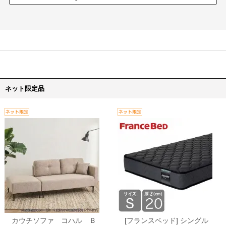
ネット限定品
カウチソファ コハル Ｂ
[フランスベッド] シングル