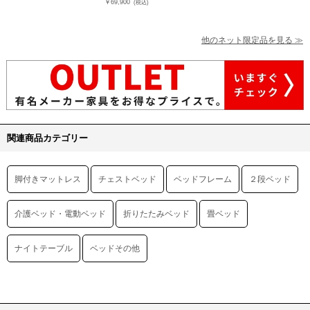
￥69,900
(税込)
他のネット限定品を見る ≫
関連商品カテゴリー
脚付きマットレス
チェストベッド
ベッドフレーム
２段ベッド
介護ベッド・電動ベッド
折りたたみベッド
畳ベッド
ナイトテーブル
ベッドその他