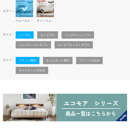
カラー
ウォールナット
ライトウォールナット
サイズ
シングル
セミダブル
シングル＋シングル
シングル＋セミダブル
セミダブル＋セミダブル
タイプ
フラット脚付
キャビネット脚付
フラット引出付
キャビネット引出付