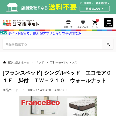
0
ポイント貯まる、使える!アプリなら付与率が2倍に▶
商品を検索する
家具 通販 ホーム
ベッド
フレーム+マットレス
[フランスベッド] シングルベッド エコモア０
１Ｆ 脚付 ＴＷ－２１０ ウォールナット
商品コード
085277-4954281647873-00