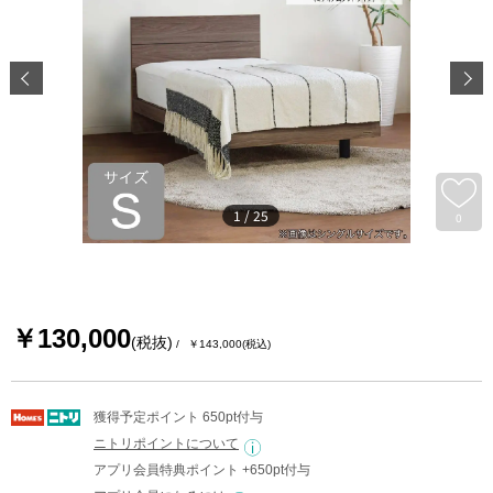
1
/
25
0
￥130,000
(税抜)
￥143,000
(税込)
獲得予定ポイント 650pt付与
ニトリポイントについて
アプリ会員特典ポイント +650pt付与