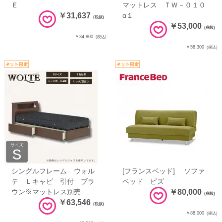
Ｅ
マットレス ＴＷ－０１０
￥31,637
α１
(税抜)
￥53,000
(税抜)
￥34,800
(税込)
￥58,300
(税込)
シングルフレーム ウォル
[フランスベッド] ソファ
テ Ｌキャビ 引付 ブラ
ベッド ピズ
ウン※マットレス別売
￥80,000
(税抜)
￥63,546
(税抜)
￥88,000
(税込)