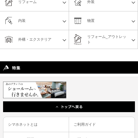
リフォーム
外装
内装
物置
リフォーム_アウトレッ
外構・エクステリア
ト
シマホネットとは
ご利用ガイド