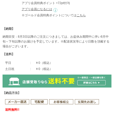
アプリ会員特典ポイント +72pt付与
アプリ会員になるには
※ゴールド会員特典ポイントについては
こちら
【納期】
納期目安：8月3日以降のご注文につきましては、お盆休み期間中に伴い8月中
旬～下旬以降のお届けを予定しています。※配送状況等により日数を頂戴する
場合がございます。
【送料】
平日
￥0（税込）
土日祝
￥0（税込）
【納品方法】
送料無料!!