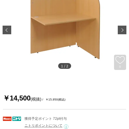
1
/
2
0
￥14,500
(税抜)
￥15,950
(税込)
獲得予定ポイント 72pt付与
ニトリポイントについて