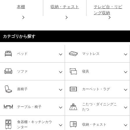
本棚
収納・チェスト
テレビ台・リビ
ング収納
カテゴリから探す
ベッド
マットレス
ソファ
寝具
座椅子
カーペット・ラグ
こたつ・ダイニングこ
テーブル・椅子
たつ
食器棚・キッチンカウ
収納・チェスト
ンター