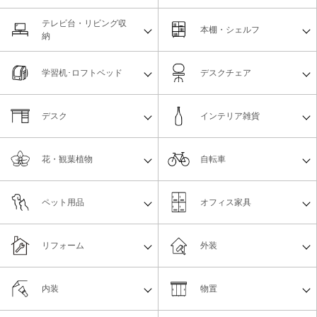
テレビ台・リビング収
本棚・シェルフ
納
学習机･ロフトベッド
デスクチェア
デスク
インテリア雑貨
花・観葉植物
自転車
ペット用品
オフィス家具
リフォーム
外装
内装
物置