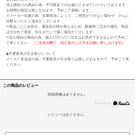
法人様向けの商品の為、平日限定でのお届けとさせていただいております。
お時間の指定は致しかねます。予めご了承願います。
※メーカー在庫の為、在庫状況によって、ご用意ができない場合や、さらに
日数をいただく場合がございます。
※商品ごとに出荷元、運送会社様が異なるため、数種類ご注文の場合、商品
は分かれて発送、日をまたいで届く場合がございます。
※法人様向け商品の為、個人の方へのご注文はお受付できませんので予めご
了承ください。
（ご注文の際に、法人名のご入力をお願い申し上げます）
◆不要家具の引き取りについて
メーカー直送品の為、不要家具の引き取りは致しかねますので、予めご了承
ください。
この商品のレビュー
投稿画像はありません。
レビューはありません。