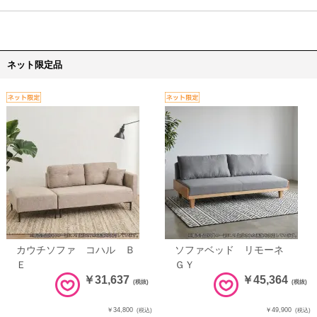
ネット限定品
カウチソファ コハル Ｂ
ソファベッド リモーネ
Ｅ
ＧＹ
￥31,637
￥45,364
(税抜)
(税抜)
￥34,800
￥49,900
(税込)
(税込)