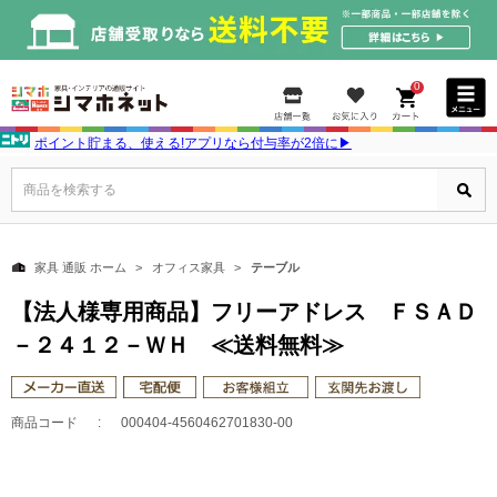
0
ポイント貯まる、使える!アプリなら付与率が2倍に▶
商品を検索する
家具 通販 ホーム
オフィス家具
テーブル
【法人様専用商品】フリーアドレス ＦＳＡＤ
－２４１２－ＷＨ ≪送料無料≫
商品コード
000404-4560462701830-00