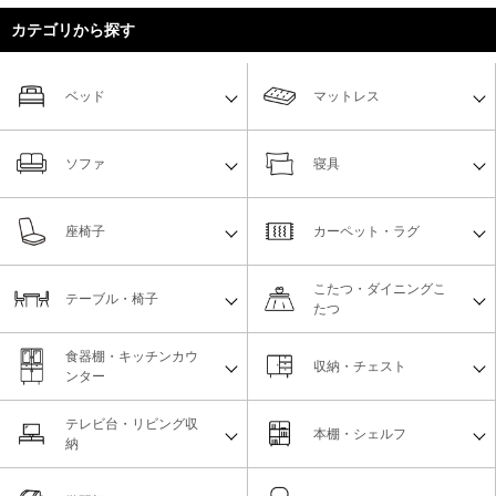
カテゴリから探す
ベッド
マットレス
ソファ
寝具
座椅子
カーペット・ラグ
こたつ・ダイニングこ
テーブル・椅子
たつ
食器棚・キッチンカウ
収納・チェスト
ンター
テレビ台・リビング収
本棚・シェルフ
納