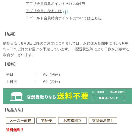
アプリ会員特典ポイント +275pt付与
アプリ会員になるには
※ゴールド会員特典ポイントについては
こちら
【納期】
納期目安：8月3日以降のご注文につきましては、お盆休み期間中に伴い8月中
旬～下旬以降のお届けを予定しています。※配送状況等により日数を頂戴する
場合がございます。
【送料】
平日
￥0（税込）
土日祝
￥0（税込）
【納品方法】
送料無料!!