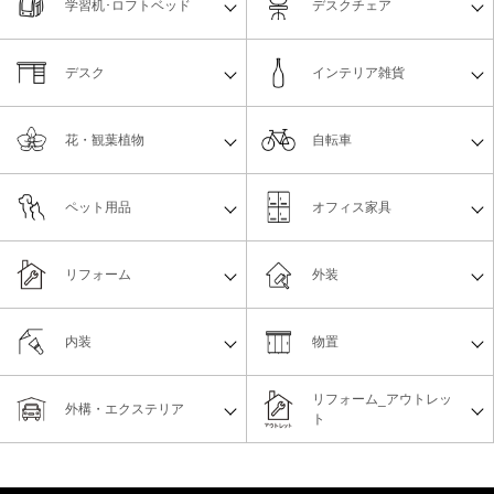
学習机･ロフトベッド
デスクチェア
デスク
インテリア雑貨
花・観葉植物
自転車
ペット用品
オフィス家具
リフォーム
外装
内装
物置
リフォーム_アウトレッ
外構・エクステリア
ト