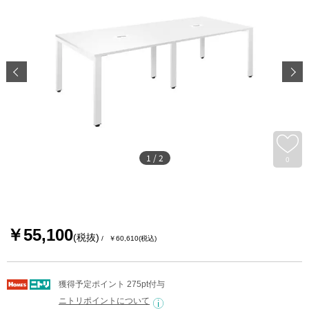
1
/
2
0
￥55,100
(税抜)
￥60,610
(税込)
獲得予定ポイント 275pt付与
ニトリポイントについて