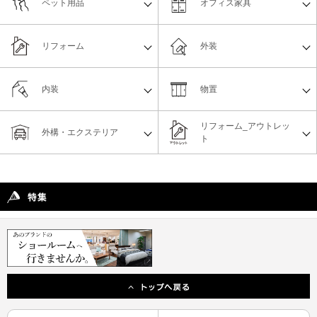
ペット用品
オフィス家具
リフォーム
外装
内装
物置
リフォーム_アウトレッ
外構・エクステリア
ト