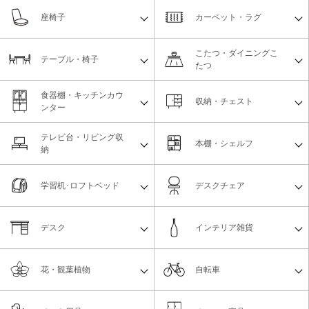
座椅子
カーペット・ラグ
こたつ・ダイニングこ
テーブル・椅子
たつ
食器棚・キッチンカウ
収納・チェスト
ンター
テレビ台・リビング収
本棚・シェルフ
納
学習机･ロフトベッド
デスクチェア
デスク
インテリア雑貨
花・観葉植物
自転車