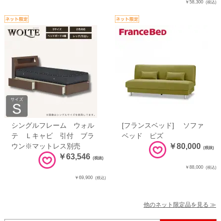
￥58,300
(税込)
シングルフレーム ウォル
[フランスベッド] ソファ
テ Ｌキャビ 引付 ブラ
ベッド ピズ
ウン※マットレス別売
￥80,000
(税抜)
￥63,546
(税抜)
￥88,000
(税込)
￥69,900
(税込)
他のネット限定品を見る ≫