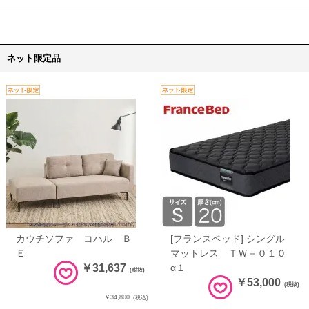
ネット限定品
カウチソファ コハル Ｂ
[フランスベッド] シングル
Ｅ
マットレス ＴＷ－０１０
￥31,637
α１
(税抜)
￥53,000
(税抜)
￥34,800
(税込)