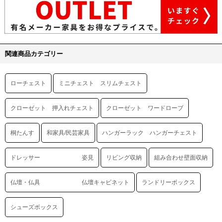
関連商品カテゴリー
ローチェスト
ミニチェスト スリムチェスト
クローゼット 押入れチェスト
クローゼット ワードローブ
桐たんす
和家具/民芸家具
ハンガーラック ハンガーチェスト
ドレッサー 姿見
リビング収納
組み合わせ壁面収納
仏壇・仏具 仏壇キャビネット
ランドリーボックス
シューズボックス