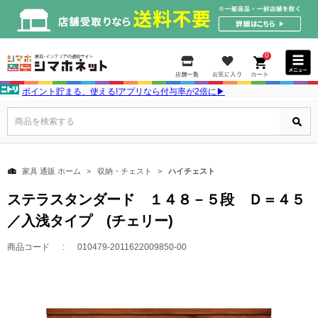
0
ポイント貯まる、使える!アプリなら付与率が2倍に▶
商品を検索する
家具 通販 ホーム
収納・チェスト
ハイチェスト
ステラスタンダード １４８－５段 Ｄ＝４５
／入浅タイプ (チェリー)
商品コード
010479-2011622009850-00