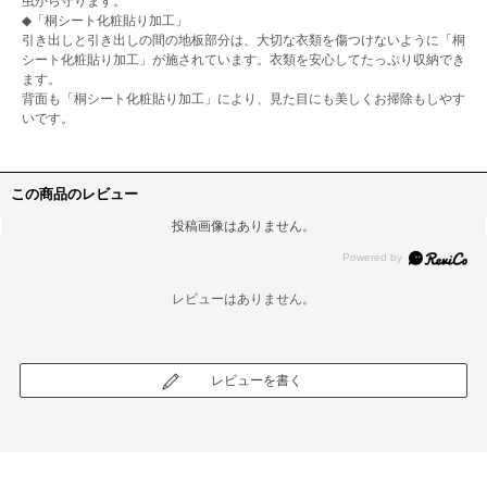
虫から守ります。
◆「桐シート化粧貼り加工」
引き出しと引き出しの間の地板部分は、大切な衣類を傷つけないように「桐
シート化粧貼り加工」が施されています。衣類を安心してたっぷり収納でき
ます。
背面も「桐シート化粧貼り加工」により、見た目にも美しくお掃除もしやす
いです。
この商品のレビュー
投稿画像はありません。
レビューはありません。
レビューを書く