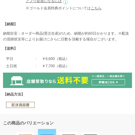
アプリ会員になるには
※ゴールド会員特典ポイントについては
こちら
【納期】
納期目安：オーダー商品(受注生産)のため、納期が約60日かかります。※配送
の混雑状況等によりお届けにさらに日数を頂戴する場合がございます。
【送料】
平日
￥6,600（税込）
土日祝
￥7,700（税込）
【納品方法】
この商品のバリエーション