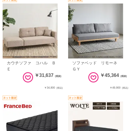
カウチソファ コハル Ｂ
ソファベッド リモーネ
Ｅ
ＧＹ
￥31,637
￥45,364
(税抜)
(税抜)
￥34,800
￥49,900
(税込)
(税込)