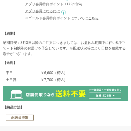
アプリ会員特典ポイント +172pt付与
アプリ会員になるには
※ゴールド会員特典ポイントについては
こちら
【納期】
納期目安：8月3日以降のご注文につきましては、お盆休み期間中に伴い8月中
旬～下旬以降のお届けを予定しています。※配送状況等により日数を頂戴する
場合がございます。
【送料】
平日
￥6,600（税込）
土日祝
￥7,700（税込）
【納品方法】