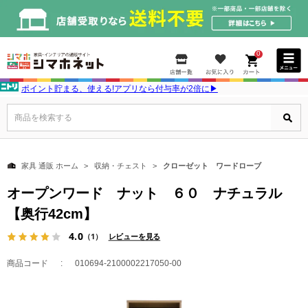
0
ポイント貯まる、使える!アプリなら付与率が2倍に▶
商品を検索する
家具 通販 ホーム
収納・チェスト
クローゼット ワードローブ
オープンワード ナット ６０ ナチュラル
【奥行42cm】
4.0
（1）
レビューを見る
商品コード
010694-2100002217050-00