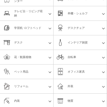
ンター
テレビ台・リビング収
本棚・シェルフ
納
学習机･ロフトベッド
デスクチェア
デスク
インテリア雑貨
花・観葉植物
自転車
ペット用品
オフィス家具
リフォーム
外装
内装
物置