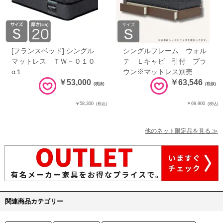
[フランスベッド] シングル
シングルフレーム ウォル
マットレス ＴＷ－０１０
テ Ｌキャビ 引付 ブラ
α１
ウン※マットレス別売
￥53,000
￥63,546
(税抜)
(税抜)
￥58,300
￥69,900
(税込)
(税込)
他のネット限定品を見る ≫
関連商品カテゴリー