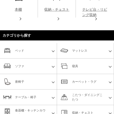
本棚
収納・チェスト
テレビ台・リビ
ング収納
カテゴリから探す
ベッド
マットレス
ソファ
寝具
座椅子
カーペット・ラグ
こたつ・ダイニングこ
テーブル・椅子
たつ
食器棚・キッチンカウ
収納・チェスト