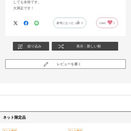
しても余裕です。
大満足です！
参考になった
0
Like!
2
絞り込み
表示：新しい順
レビューを書く
ネット限定品