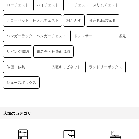
ローチェスト
ハイチェスト
ミニチェスト スリムチェスト
クローゼット 押入れチェスト
桐たんす
和家具/民芸家具
ハンガーラック ハンガーチェスト
ドレッサー 姿見
リビング収納
組み合わせ壁面収納
仏壇・仏具 仏壇キャビネット
ランドリーボックス
シューズボックス
人気のカテゴリ