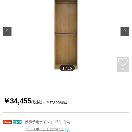
1
/
16
0
￥34,455
(税抜)
￥37,900
(税込)
獲得予定ポイント 172pt付与
ニトリポイントについて