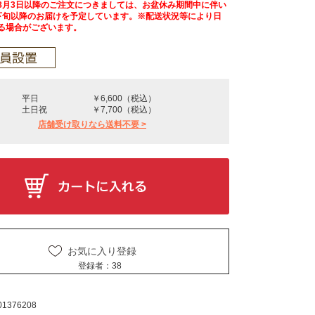
8月3日以降のご注文につきましては、お盆休み期間中に伴い
下旬以降のお届けを予定しています。※配送状況等により日
る場合がございます。
平日
￥6,600（税込）
土日祝
￥7,700（税込）
店舗受け取りなら送料不要 >
お気に入り登録
登録者：
38
01376208