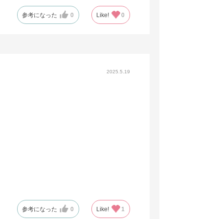
くぼみあると開けやすい）。扉上部にもくぼみが欲
参考になった
0
Like!
0
2025.5.19
参考になった
0
Like!
1