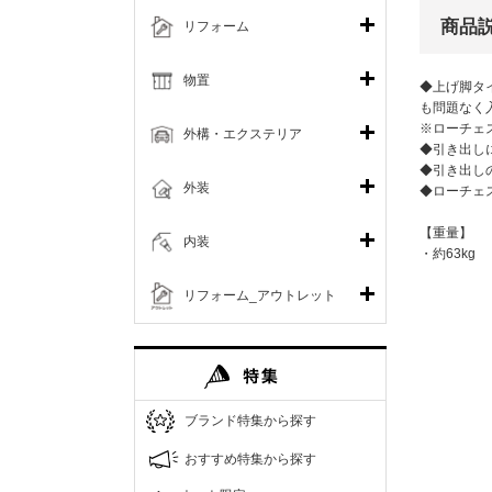
商品
リフォーム
物置
◆上げ脚タ
も問題なく
※ローチェ
外構・エクステリア
◆引き出し
◆引き出し
外装
◆ローチェ
【重量】
内装
・約63kg
リフォーム_アウトレット
ブランド特集から探す
おすすめ特集から探す