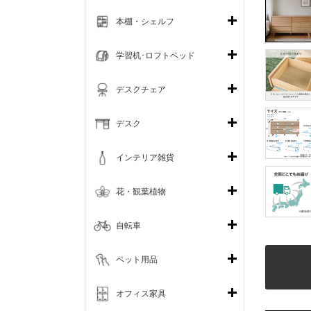
本棚・シェルフ
学習机･ロフトベッド
デスクチェア
デスク
インテリア雑貨
花・観葉植物
自転車
ペット用品
オフィス家具