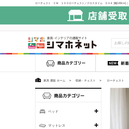
家具 通販 ホーム
収納・チェスト
ローチェスト
ベッド
マットレス