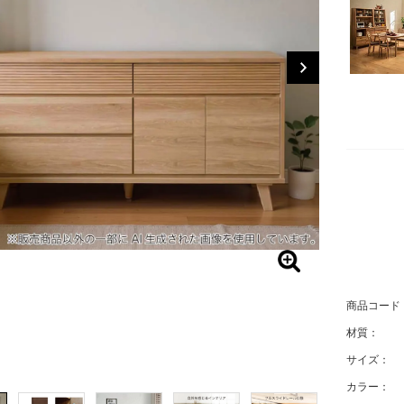
商品コード
材質：
サイズ：
カラー：