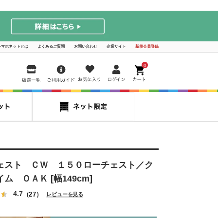
シマホネットとは
よくあるご質問
お問い合わせ
企業サイト
新規会員登録
0
ェスト ＣＷ １５０ローチェスト／ク
ム ＯＡＫ [幅149cm]
4.7
（27）
レビューを見る