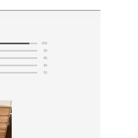
(23)
(3)
(0)
(0)
(1)