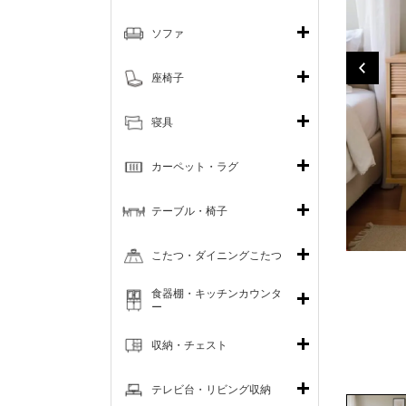
ソファ
座椅子
寝具
カーペット・ラグ
テーブル・椅子
こたつ・ダイニングこたつ
食器棚・キッチンカウンタ
ー
収納・チェスト
テレビ台・リビング収納