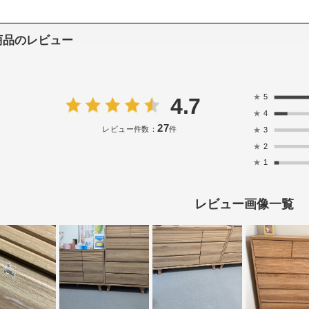
商品のレビュー
★
5
4.7
★
4
27
レビュー件数：
件
★
3
★
2
★
1
レビュー画像一覧