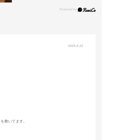
2025.6.22
トを敷いてます。
４にしました。