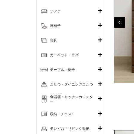
ソファ
座椅子
寝具
カーペット・ラグ
テーブル・椅子
こたつ・ダイニングこたつ
食器棚・キッチンカウンタ
ー
収納・チェスト
テレビ台・リビング収納