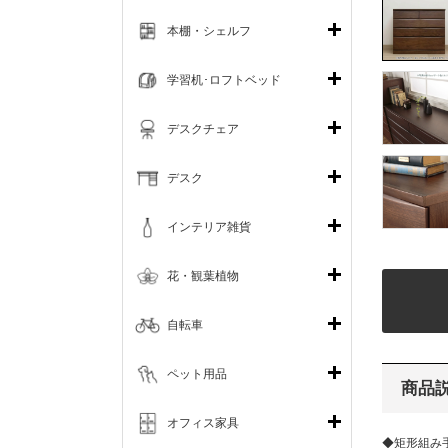
本棚・シェルフ
学習机･ロフトベッド
デスクチェア
デスク
インテリア雑貨
花・観葉植物
自転車
ペット用品
商品
オフィス家具
◆矩形組み