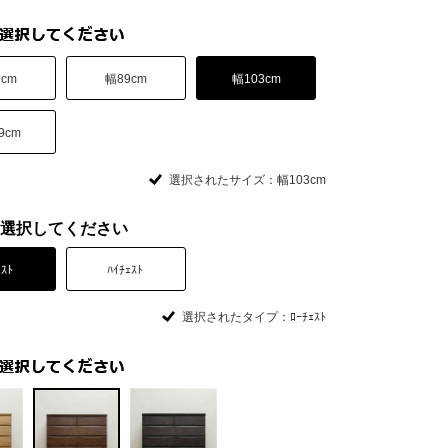
9cm
幅89cm
幅103cm
9cm
選択されたサイズ：幅103cm
選択してください
ｪｽﾄ
ﾊｲﾁｪｽﾄ
選択されたタイプ：ﾛｰﾁｪｽﾄ