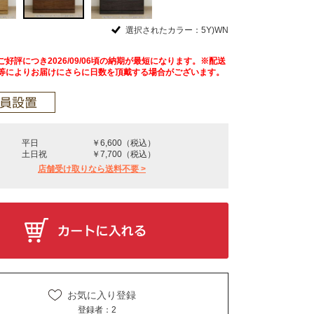
選択されたカラー：5Y)WN
好評につき2026/09/06頃の納期が最短になります。※配送
等によりお届けにさらに日数を頂戴する場合がございます。
平日
￥6,600（税込）
土日祝
￥7,700（税込）
店舗受け取りなら送料不要 >
お気に入り登録
登録者：
2