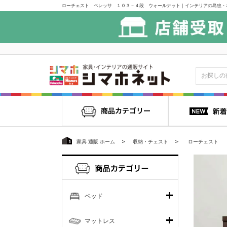
ローチェスト ベレッサ １０３－４段 ウォールナット｜インテリアの島忠・
家具 通販 ホーム
収納・チェスト
ローチェスト
ベッド
マットレス