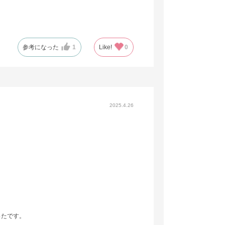
参考になった
1
Like!
0
2025.4.26
ったです。