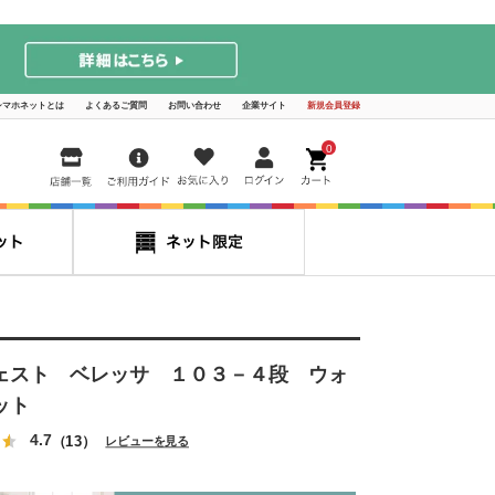
シマホネットとは
よくあるご質問
お問い合わせ
企業サイト
新規会員登録
0
ェスト ベレッサ １０３－４段 ウォ
ット
4.7
（13）
レビューを見る