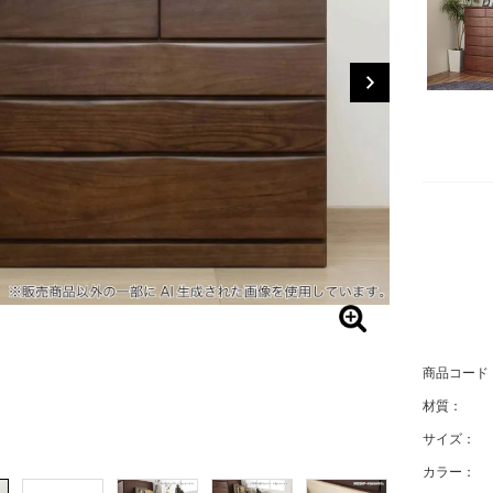
商品コード
材質：
サイズ：
カラー：