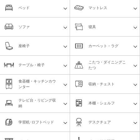
ベッド
マットレス
ソファ
寝具
座椅子
カーペット・ラグ
こたつ・ダイニングこ
テーブル・椅子
たつ
食器棚・キッチンカウ
収納・チェスト
ンター
テレビ台・リビング収
本棚・シェルフ
納
学習机･ロフトベッド
デスクチェア