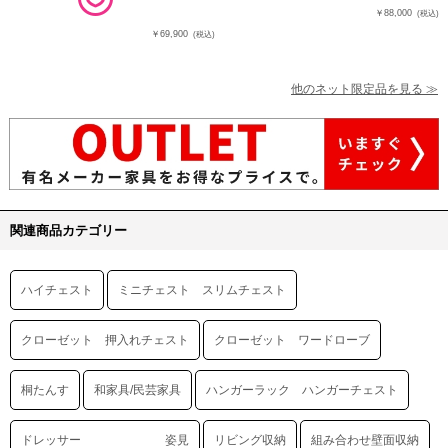
￥88,000
(税込)
￥69,900
(税込)
他のネット限定品を見る ≫
関連商品カテゴリー
ハイチェスト
ミニチェスト スリムチェスト
クローゼット 押入れチェスト
クローゼット ワードローブ
桐たんす
和家具/民芸家具
ハンガーラック ハンガーチェスト
ドレッサー 姿見
リビング収納
組み合わせ壁面収納