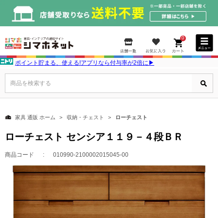
0
ポイント貯まる、使える!アプリなら付与率が2倍に▶
商品を検索する
家具 通販 ホーム
収納・チェスト
ローチェスト
ローチェスト センシア１１９－４段ＢＲ
商品コード
010990-2100002015045-00