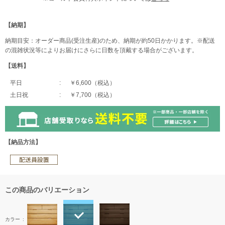
【納期】
納期目安：オーダー商品(受注生産)のため、納期が約50日かかります。※配送
の混雑状況等によりお届けにさらに日数を頂戴する場合がございます。
【送料】
平日
￥6,600（税込）
土日祝
￥7,700（税込）
【納品方法】
この商品のバリエーション
カラー