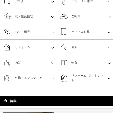
デスク
インテリア雑貨
花・観葉植物
自転車
ペット用品
オフィス家具
リフォーム
外装
内装
物置
リフォーム_アウトレッ
外構・エクステリア
ト