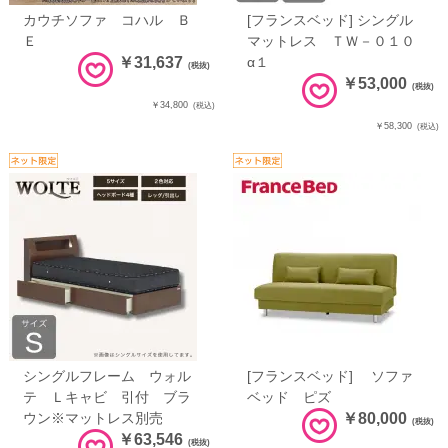
カウチソファ コハル Ｂ
[フランスベッド] シングル
Ｅ
マットレス ＴＷ－０１０
￥31,637
α１
(税抜)
￥53,000
(税抜)
￥34,800
(税込)
￥58,300
(税込)
シングルフレーム ウォル
[フランスベッド] ソファ
テ Ｌキャビ 引付 ブラ
ベッド ピズ
ウン※マットレス別売
￥80,000
(税抜)
￥63,546
(税抜)