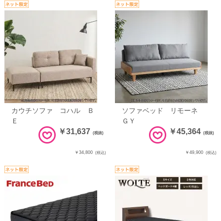
カウチソファ コハル Ｂ
ソファベッド リモーネ
Ｅ
ＧＹ
￥31,637
￥45,364
(税抜)
(税抜)
￥34,800
￥49,900
(税込)
(税込)