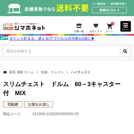
0
ポイント貯まる、使える!アプリなら付与率が2倍に▶
商品を検索する
家具 通販 ホーム
収納・チェスト
ハイチェスト
スリムチェスト ドルム 60－3キャスター
付 MIX
商品コード
011009-2100002095856-00