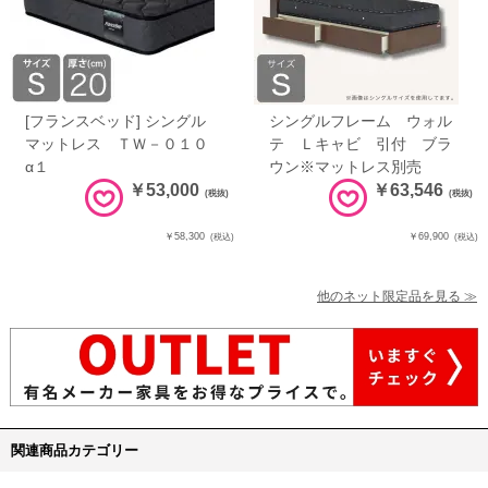
[フランスベッド] シングル
シングルフレーム ウォル
マットレス ＴＷ－０１０
テ Ｌキャビ 引付 ブラ
α１
ウン※マットレス別売
￥53,000
￥63,546
(税抜)
(税抜)
￥58,300
￥69,900
(税込)
(税込)
他のネット限定品を見る ≫
関連商品カテゴリー