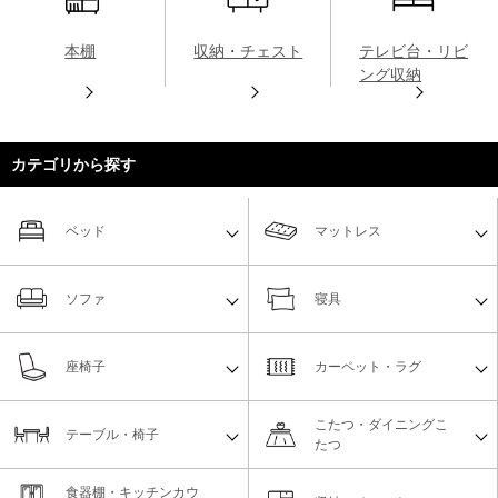
本棚
収納・チェスト
テレビ台・リビ
ング収納
カテゴリから探す
ベッド
マットレス
ソファ
寝具
座椅子
カーペット・ラグ
こたつ・ダイニングこ
テーブル・椅子
たつ
食器棚・キッチンカウ