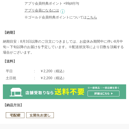
アプリ会員特典ポイント +99pt付与
アプリ会員になるには
※ゴールド会員特典ポイントについては
こちら
【納期】
納期目安：8月3日以降のご注文につきましては、お盆休み期間中に伴い8月中
旬～下旬以降のお届けを予定しています。※配送状況等により日数を頂戴する
場合がございます。
【送料】
平日
￥2,200（税込）
土日祝
￥2,200（税込）
【納品方法】