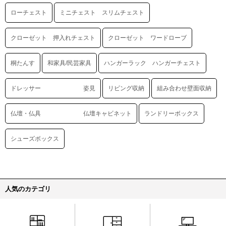
ローチェスト
ミニチェスト スリムチェスト
クローゼット 押入れチェスト
クローゼット ワードローブ
桐たんす
和家具/民芸家具
ハンガーラック ハンガーチェスト
ドレッサー 姿見
リビング収納
組み合わせ壁面収納
仏壇・仏具 仏壇キャビネット
ランドリーボックス
シューズボックス
人気のカテゴリ