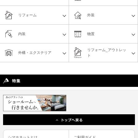
リフォーム
外装
内装
物置
リフォーム_アウトレッ
外構・エクステリア
ト
シマホネットとは
ご利用ガイド