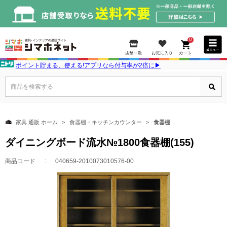
0
ポイント貯まる、使える!アプリなら付与率が2倍に▶
商品を検索する
家具 通販 ホーム
食器棚・キッチンカウンター
食器棚
ダイニングボード流水№1800食器棚(155)
商品コード
040659-2010073010576-00