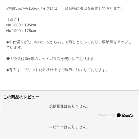
※幅95㎝から155㎝サイズには、下台台輪に引出を装備しております。
【高さ】
No.1800：195cm
No.1500：178cm
◆中仕切りがないので、左から右まで通しとなっており、収納量をアップし
ています。
◆ガラスは3㎜厚のカットガラスを使用しております。
◆背面は、プリント化粧板仕上げで湿気に強くしております。
この商品のレビュー
投稿画像はありません。
レビューはありません。