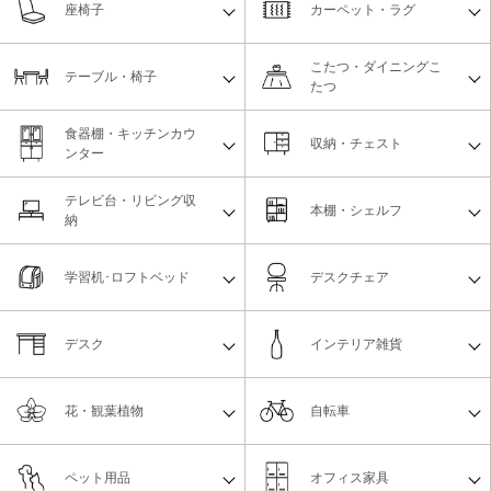
座椅子
カーペット・ラグ
こたつ・ダイニングこ
テーブル・椅子
たつ
食器棚・キッチンカウ
収納・チェスト
ンター
テレビ台・リビング収
本棚・シェルフ
納
学習机･ロフトベッド
デスクチェア
デスク
インテリア雑貨
花・観葉植物
自転車
ペット用品
オフィス家具