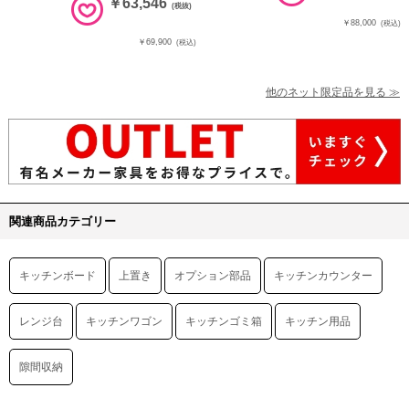
￥63,546
(税抜)
￥88,000
(税込)
￥69,900
(税込)
他のネット限定品を見る ≫
関連商品カテゴリー
キッチンボード
上置き
オプション部品
キッチンカウンター
レンジ台
キッチンワゴン
キッチンゴミ箱
キッチン用品
隙間収納