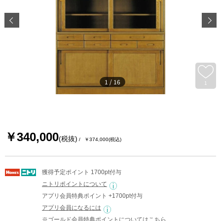
1
/
16
1
￥340,000
(税抜)
￥374,000
(税込)
獲得予定ポイント 1700pt付与
ニトリポイントについて
アプリ会員特典ポイント +1700pt付与
アプリ会員になるには
※ゴールド会員特典ポイントについては
こちら