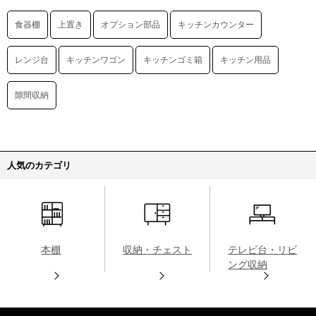
食器棚
上置き
オプション部品
キッチンカウンター
レンジ台
キッチンワゴン
キッチンゴミ箱
キッチン用品
隙間収納
人気のカテゴリ
本棚
収納・チェスト
テレビ台・リビ
ング収納