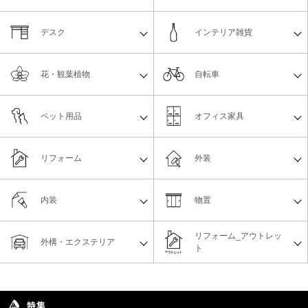
デスク
インテリア雑貨
花・観葉植物
自転車
ペット用品
オフィス家具
リフォーム
外装
内装
物置
リフォーム_アウトレッ
外構・エクステリア
ト