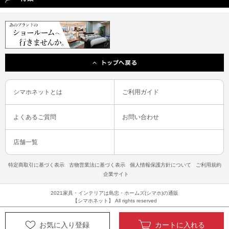
シマホネットとは
ご利用ガイド
よくあるご質問
お問い合わせ
店舗一覧
特定商取引に基づく表示
古物営業法に基づく表示
個人情報保護方針について
ご利用規約
企業サイト
2021家具・インテリアは島忠・ホームズ(シマホ)の通販
【シマホネット】 All rights reserved
お気に入り登録
カートに入れる