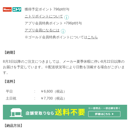
獲得予定ポイント 796pt付与
ニトリポイントについて
アプリ会員特典ポイント +796pt付与
アプリ会員になるには
※ゴールド会員特典ポイントについては
こちら
【納期】
8月3日以降のご注文につきましては、メーカー夏季休暇に伴い8月22日以降の
お届けを予定しています。※配送状況等により日数を頂戴する場合がございま
す。
【送料】
平日
￥6,600（税込）
土日祝
￥7,700（税込）
【納品方法】