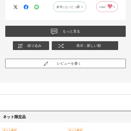
参考になった
5
Like!
4
もっと見る
絞り込み
表示：新しい順
レビューを書く
ネット限定品