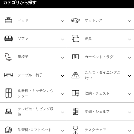
カテゴリから探す
ベッド
マットレス
ソファ
寝具
座椅子
カーペット・ラグ
こたつ・ダイニングこ
テーブル・椅子
たつ
食器棚・キッチンカウ
収納・チェスト
ンター
テレビ台・リビング収
本棚・シェルフ
納
学習机･ロフトベッド
デスクチェア