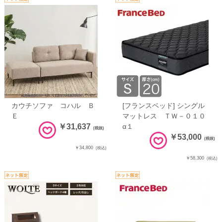
カウチソファ コハル Ｂ
[フランスベッド] シングル
Ｅ
マットレス ＴＷ－０１０
￥31,637
α１
(税抜)
￥53,000
(税抜)
￥34,800
(税込)
￥58,300
(税込)