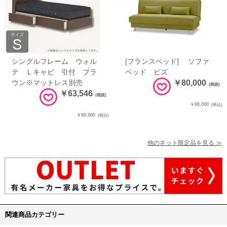
シングルフレーム ウォル
[フランスベッド] ソファ
テ Ｌキャビ 引付 ブラ
ベッド ピズ
ウン※マットレス別売
￥80,000
(税抜)
￥63,546
(税抜)
￥88,000
(税込)
￥69,900
(税込)
他のネット限定品を見る ≫
関連商品カテゴリー