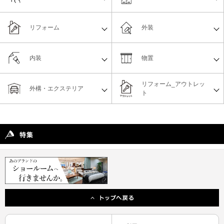
リフォーム
外装
内装
物置
リフォーム_アウトレッ
外構・エクステリア
ト