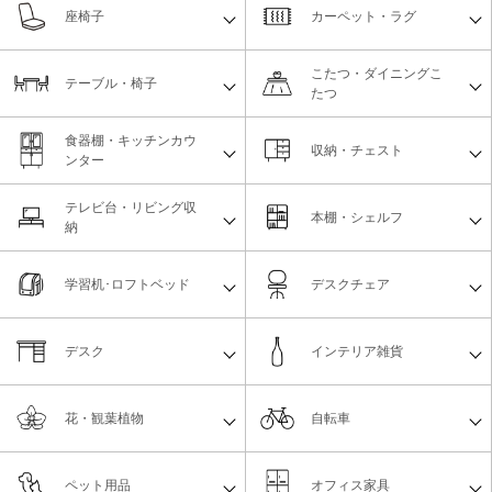
座椅子
カーペット・ラグ
こたつ・ダイニングこ
テーブル・椅子
たつ
食器棚・キッチンカウ
収納・チェスト
ンター
テレビ台・リビング収
本棚・シェルフ
納
学習机･ロフトベッド
デスクチェア
デスク
インテリア雑貨
花・観葉植物
自転車
ペット用品
オフィス家具