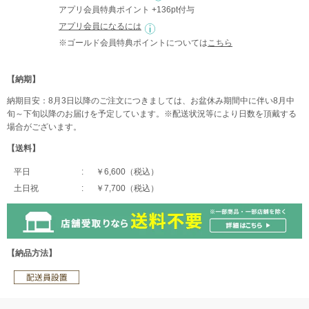
アプリ会員特典ポイント +136pt付与
アプリ会員になるには
※ゴールド会員特典ポイントについては
こちら
【納期】
納期目安：8月3日以降のご注文につきましては、お盆休み期間中に伴い8月中
旬～下旬以降のお届けを予定しています。※配送状況等により日数を頂戴する
場合がございます。
【送料】
平日
￥6,600（税込）
土日祝
￥7,700（税込）
【納品方法】