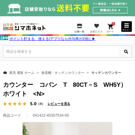
0
ポイント貯まる、使える!アプリなら付与率が2倍に▶
商品を検索する
家具 通販 ホーム
食器棚・キッチンカウンター
キッチンカウンター
カウンター コパン T 80CT－S WH5Y）
ホワイト <N>
5.0
（4）
レビューを見る
商品コード
041422-40307534-00