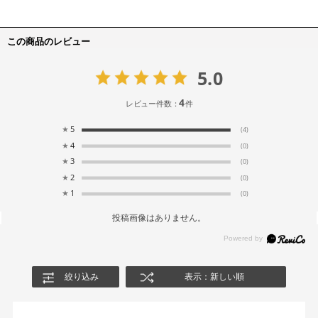
この商品のレビュー
5.0
4
レビュー件数：
件
★
5
(4)
★
4
(0)
★
3
(0)
★
2
(0)
★
1
(0)
投稿画像はありません。
絞り込み
表示：新しい順