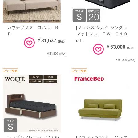
カウチソファ コハル Ｂ
[フランスベッド] シングル
Ｅ
マットレス ＴＷ－０１０
￥31,637
α１
(税抜)
￥53,000
(税抜)
￥34,800
(税込)
￥58,300
(税込)
シングルフレーム ウォル
[フランスベッド] ソファ