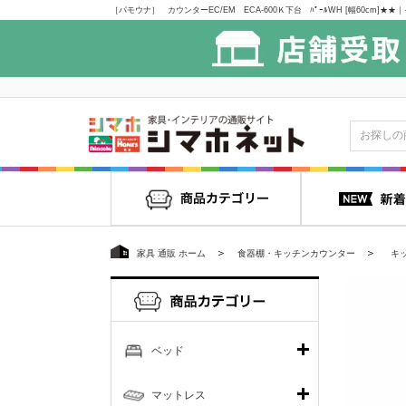
家具 通販 ホーム
食器棚・キッチンカウンター
キ
ベッド
マットレス