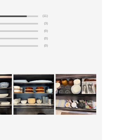
(11)
(3)
(0)
(0)
(0)