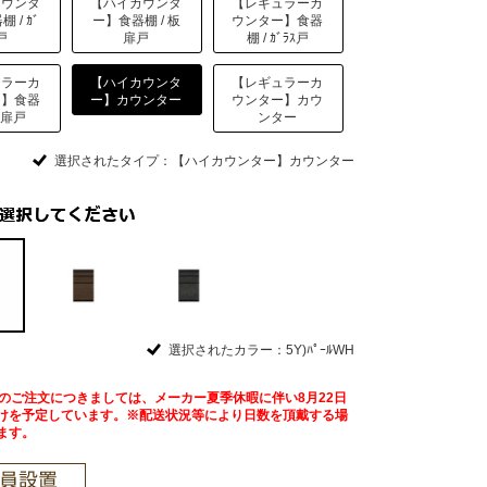
カウンタ
【ハイカウンタ
【レギュラーカ
 / ｶﾞ
ー】食器棚 / 板
ウンター】食器
戸
扉戸
棚 / ｶﾞﾗｽ戸
ュラーカ
【ハイカウンタ
【レギュラーカ
ー】食器
ー】カウンター
ウンター】カウ
板扉戸
ンター
選択されたタイプ：【ハイカウンター】カウンター
選択されたカラー：5Y)ﾊﾟｰﾙWH
降のご注文につきましては、メーカー夏季休暇に伴い8月22日
けを予定しています。※配送状況等により日数を頂戴する場
ます。