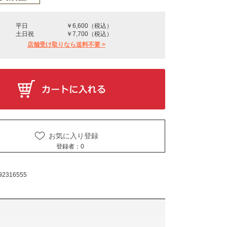
平日
￥6,600（税込）
土日祝
￥7,700（税込）
店舗受け取りなら送料不要 >
お気に入り登録
登録者：
0
92316555