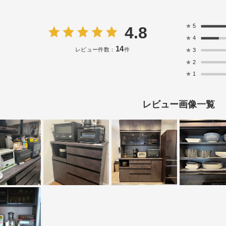
★
5
4.8
★
4
14
レビュー件数：
件
★
3
★
2
★
1
レビュー画像一覧