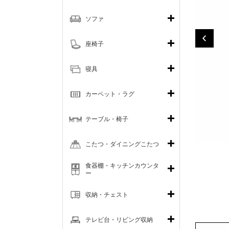
ソファ
座椅子
寝具
カーペット・ラグ
テーブル・椅子
こたつ・ダイニングこたつ
食器棚・キッチンカウンタ
ー
収納・チェスト
テレビ台・リビング収納