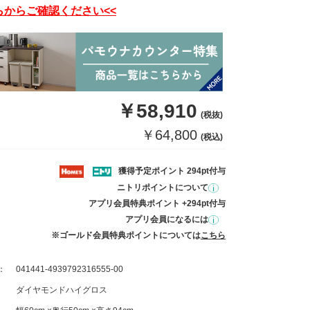
らからご確認ください<<
￥58,910
(税抜)
￥64,800
(税込)
獲得予定ポイント 294pt付与
ニトリポイントについて
アプリ会員特典ポイント +294pt付与
アプリ会員になるには
※ゴールド会員特典ポイントについては
こちら
：
041441-4939792316555-00
ダイヤモンドハイグロス