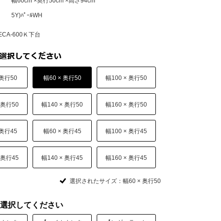
幅60cm ×奥行50cm ×高さ94cm
5Y)ﾊﾟｰﾙWH
CA-600Ｋ下台
 奥行50
幅60 × 奥行50
幅100 × 奥行50
 奥行50
幅140 × 奥行50
幅160 × 奥行50
 奥行45
幅60 × 奥行45
幅100 × 奥行45
 奥行45
幅140 × 奥行45
幅160 × 奥行45
選択されたサイズ：幅60 × 奥行50
選択してください