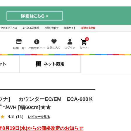
シマホネットとは
よくあるご質問
お問い合わせ
企業サイト
新規会員登録
0
ナ］ カウンターEC/EM ECA-600Ｋ
ｰﾙWH [幅60cm]★★
4.8
（14）
レビューを見る
6年8月19日(水)からの価格改定のお知らせ