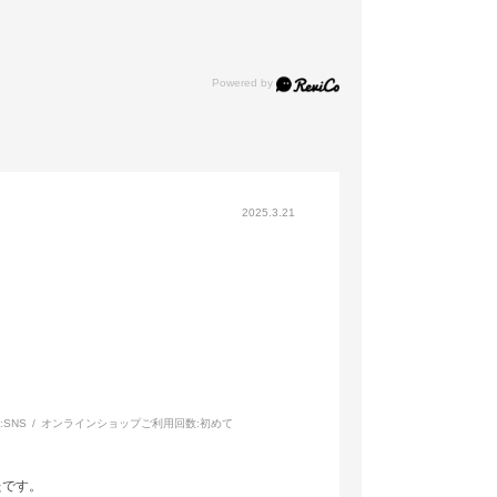
2025.3.21
:
SNS
オンラインショップご利用回数:
初めて
たです。