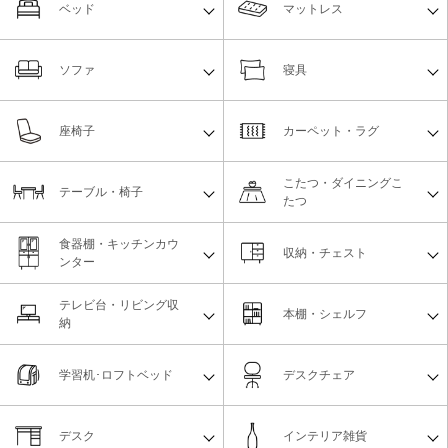
ベッド
マットレス
ソファ
寝具
座椅子
カーペット・ラグ
こたつ・ダイニングこ
テーブル・椅子
たつ
食器棚・キッチンカウ
収納・チェスト
ンター
テレビ台・リビング収
本棚・シェルフ
納
学習机･ロフトベッド
デスクチェア
デスク
インテリア雑貨