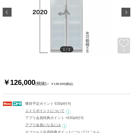
1
/
2
0
￥126,000
(税抜)
￥138,600
(税込)
獲得予定ポイント 630pt付与
ニトリポイントについて
アプリ会員特典ポイント +630pt付与
アプリ会員になるには
※ゴールド会員特典ポイントについては
こちら