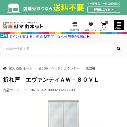
0
ポイント貯まる、使える!アプリなら付与率が2倍に▶
商品を検索する
家具 通販 ホーム
食器棚・キッチンカウンター
食器棚
折れ戸 エヴァンティＡＷ－８０ＶＬ
商品コード
041519-2100002039935-00