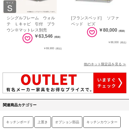
シングルフレーム ウォル
[フランスベッド] ソファ
テ Ｌキャビ 引付 ブラ
ベッド ピズ
ウン※マットレス別売
￥80,000
(税抜)
￥63,546
(税抜)
￥88,000
(税込)
￥69,900
(税込)
他のネット限定品を見る ≫
関連商品カテゴリー
キッチンボード
上置き
オプション部品
キッチンカウンター