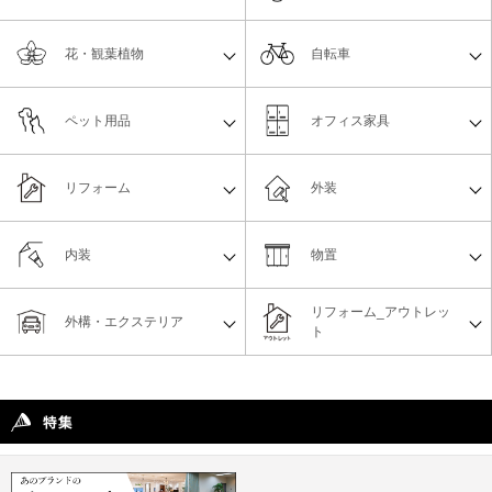
花・観葉植物
自転車
ペット用品
オフィス家具
リフォーム
外装
内装
物置
リフォーム_アウトレッ
外構・エクステリア
ト