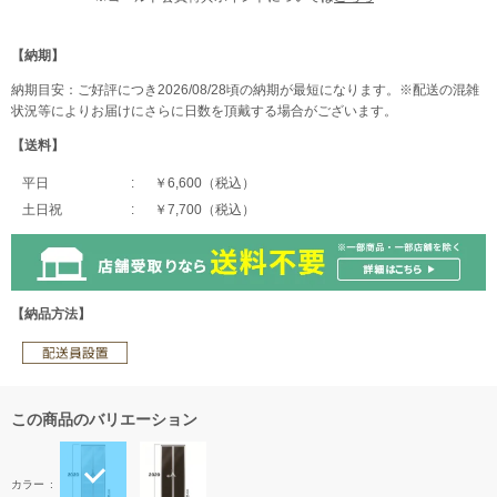
【納期】
納期目安：ご好評につき2026/08/28頃の納期が最短になります。※配送の混雑
状況等によりお届けにさらに日数を頂戴する場合がございます。
【送料】
平日
￥6,600（税込）
土日祝
￥7,700（税込）
【納品方法】
この商品のバリエーション
カラー