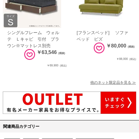
シングルフレーム ウォル
[フランスベッド] ソファ
テ Ｌキャビ 引付 ブラ
ベッド ピズ
ウン※マットレス別売
￥80,000
(税抜)
￥63,546
(税抜)
￥88,000
(税込)
￥69,900
(税込)
他のネット限定品を見る ≫
関連商品カテゴリー