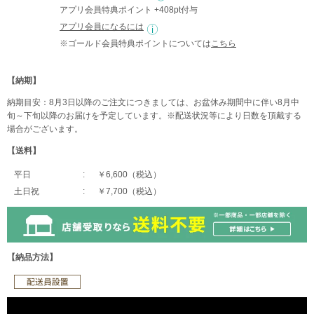
アプリ会員特典ポイント +408pt付与
アプリ会員になるには
※ゴールド会員特典ポイントについては
こちら
【納期】
納期目安：8月3日以降のご注文につきましては、お盆休み期間中に伴い8月中
旬～下旬以降のお届けを予定しています。※配送状況等により日数を頂戴する
場合がございます。
【送料】
平日
￥6,600（税込）
土日祝
￥7,700（税込）
【納品方法】