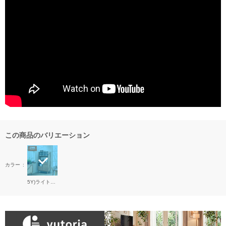
この商品のバリエーション
カラー
5Y)ライトブラウン