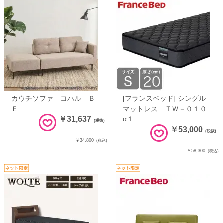
カウチソファ コハル Ｂ
[フランスベッド] シングル
Ｅ
マットレス ＴＷ－０１０
￥31,637
α１
(税抜)
￥53,000
(税抜)
￥34,800
(税込)
￥58,300
(税込)