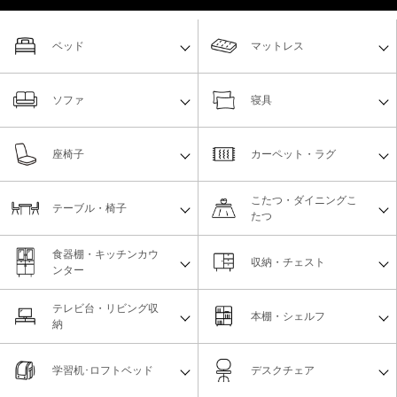
ベッド
マットレス
ソファ
寝具
座椅子
カーペット・ラグ
こたつ・ダイニングこ
テーブル・椅子
たつ
食器棚・キッチンカウ
収納・チェスト
ンター
テレビ台・リビング収
本棚・シェルフ
納
学習机･ロフトベッド
デスクチェア