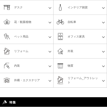
デスク
インテリア雑貨
花・観葉植物
自転車
ペット用品
オフィス家具
リフォーム
外装
内装
物置
リフォーム_アウトレッ
外構・エクステリア
ト