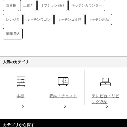
食器棚
上置き
オプション部品
キッチンカウンター
レンジ台
キッチンワゴン
キッチンゴミ箱
キッチン用品
隙間収納
人気のカテゴリ
本棚
収納・チェスト
テレビ台・リビ
ング収納
カテゴリから探す