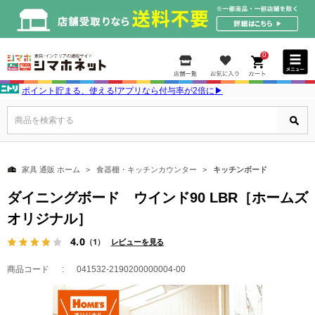
0
ポイント貯まる、使える!アプリなら付与率が2倍に▶
商品を検索する
家具 通販 ホーム
食器棚・キッチンカウンター
キッチンボード
ダイニングボード ウインド90 LBR［ホームズ
オリジナル］
4.0
（1）
レビューを見る
商品コード
041532-2190200000004-00