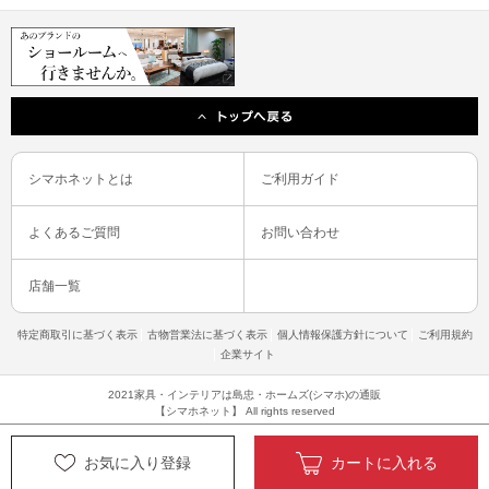
シマホネットとは
ご利用ガイド
よくあるご質問
お問い合わせ
店舗一覧
特定商取引に基づく表示
古物営業法に基づく表示
個人情報保護方針について
ご利用規約
企業サイト
2021家具・インテリアは島忠・ホームズ(シマホ)の通販
【シマホネット】 All rights reserved
お気に入り登録
カートに入れる