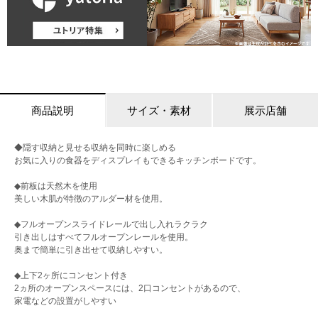
商品説明
サイズ・素材
展示店舗
◆隠す収納と見せる収納を同時に楽しめる
お気に入りの食器をディスプレイもできるキッチンボードです。
◆前板は天然木を使用
美しい木肌が特徴のアルダー材を使用。
◆フルオープンスライドレールで出し入れラクラク
引き出しはすべてフルオープンレールを使用。
奥まで簡単に引き出せて収納しやすい。
◆上下2ヶ所にコンセント付き
2ヵ所のオープンスペースには、2口コンセントがあるので、
家電などの設置がしやすい