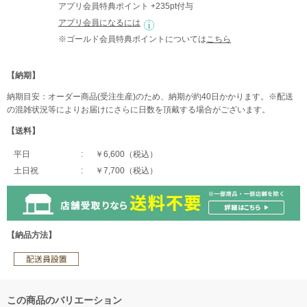
アプリ会員特典ポイント +235pt付与
アプリ会員になるには
※ゴールド会員特典ポイントについては
こちら
【納期】
納期目安：オーダー商品(受注生産)のため、納期が約40日かかります。※配送
の混雑状況等によりお届けにさらに日数を頂戴する場合がございます。
【送料】
平日
￥6,600（税込）
土日祝
￥7,700（税込）
【納品方法】
この商品のバリエーション