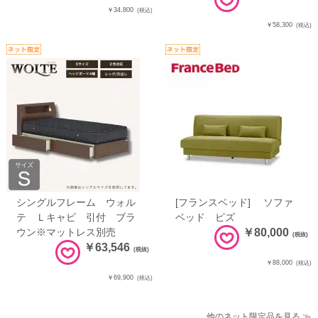
￥34,800
(税込)
￥58,300
(税込)
シングルフレーム ウォル
[フランスベッド] ソファ
テ Ｌキャビ 引付 ブラ
ベッド ピズ
ウン※マットレス別売
￥80,000
(税抜)
￥63,546
(税抜)
￥88,000
(税込)
￥69,900
(税込)
他のネット限定品を見る ≫