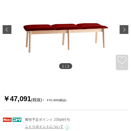
1
/
2
0
￥47,091
(税抜)
￥51,800
(税込)
獲得予定ポイント 235pt付与
ニトリポイントについて