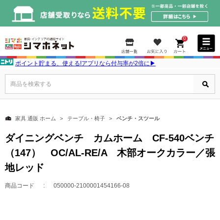
0
ポイント貯まる、使える!アプリなら付与率が2倍に▶
商品を検索する
家具 通販 ホーム
テーブル・椅子
ベンチ・スツール
ダイニングベンチ カムホーム CF-540ベンチ
（147） OC/AL-RE/A 木部オークカラー／張
地レッド
商品コード
050000-2100001454166-08