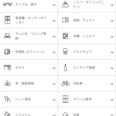
こたつ・ダイニングこ
テーブル・椅子
たつ
食器棚・キッチンカウ
収納・チェスト
ンター
テレビ台・リビング収
本棚・シェルフ
納
学習机･ロフトベッド
デスクチェア
デスク
インテリア雑貨
花・観葉植物
自転車
ペット用品
オフィス家具
リフォーム
外装