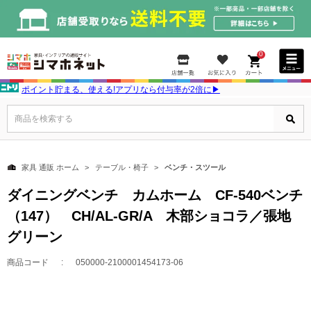
0
ポイント貯まる、使える!アプリなら付与率が2倍に▶
商品を検索する
家具 通販 ホーム
テーブル・椅子
ベンチ・スツール
ダイニングベンチ カムホーム CF-540ベンチ
（147） CH/AL-GR/A 木部ショコラ／張地
グリーン
商品コード
050000-2100001454173-06