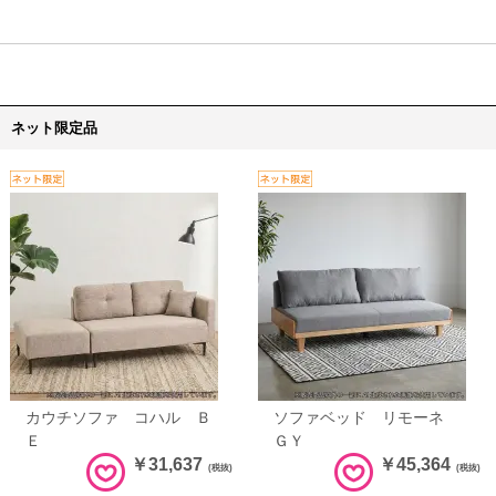
ネット限定品
カウチソファ コハル Ｂ
ソファベッド リモーネ
Ｅ
ＧＹ
￥31,637
￥45,364
(税抜)
(税抜)