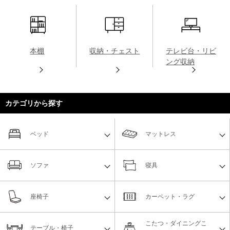
本棚
収納・チェスト
テレビ台・リビ
ング収納
カテゴリから探す
ベッド
マットレス
ソファ
寝具
座椅子
カーペット・ラグ
こたつ・ダイニングこ
テーブル・椅子