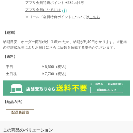
アプリ会員特典ポイント +235pt付与
アプリ会員になるには
※ゴールド会員特典ポイントについては
こちら
【納期】
納期目安：オーダー商品(受注生産)のため、納期が約40日かかります。※配送
の混雑状況等によりお届けにさらに日数を頂戴する場合がございます。
【送料】
平日
￥6,600（税込）
土日祝
￥7,700（税込）
【納品方法】
この商品のバリエーション