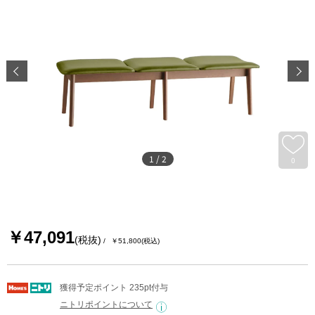
1
/
2
0
￥47,091
(税抜)
￥51,800
(税込)
獲得予定ポイント 235pt付与
ニトリポイントについて