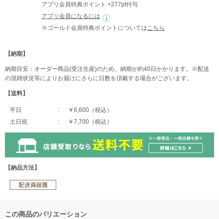
アプリ会員特典ポイント +277pt付与
アプリ会員になるには
※ゴールド会員特典ポイントについては
こちら
【納期】
納期目安：オーダー商品(受注生産)のため、納期が約40日かかります。※配送
の混雑状況等によりお届けにさらに日数を頂戴する場合がございます。
【送料】
平日
￥6,600（税込）
土日祝
￥7,700（税込）
【納品方法】
この商品のバリエーション