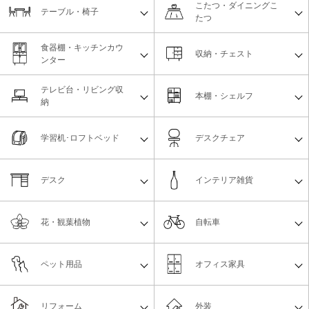
こたつ・ダイニングこ
テーブル・椅子
たつ
食器棚・キッチンカウ
収納・チェスト
ンター
テレビ台・リビング収
本棚・シェルフ
納
学習机･ロフトベッド
デスクチェア
デスク
インテリア雑貨
花・観葉植物
自転車
ペット用品
オフィス家具
リフォーム
外装