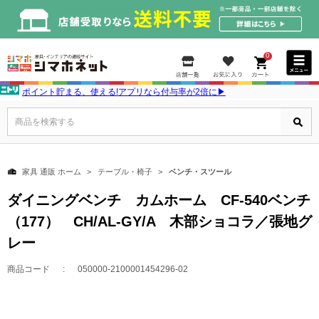
0
ポイント貯まる、使える!アプリなら付与率が2倍に▶
商品を検索する
家具 通販 ホーム
テーブル・椅子
ベンチ・スツール
ダイニングベンチ カムホーム CF-540ベンチ
（177） CH/AL-GY/A 木部ショコラ／張地グ
レー
商品コード
050000-2100001454296-02