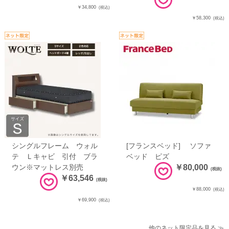
￥34,800
(税込)
￥58,300
(税込)
シングルフレーム ウォル
[フランスベッド] ソファ
テ Ｌキャビ 引付 ブラ
ベッド ピズ
ウン※マットレス別売
￥80,000
(税抜)
￥63,546
(税抜)
￥88,000
(税込)
￥69,900
(税込)
他のネット限定品を見る ≫