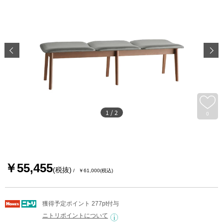
1
/
2
0
￥55,455
(税抜)
￥61,000
(税込)
獲得予定ポイント 277pt付与
ニトリポイントについて