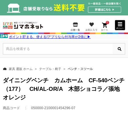
0
ポイント貯まる、使える!アプリなら付与率が2倍に▶
商品を検索する
家具 通販 ホーム
テーブル・椅子
ベンチ・スツール
ダイニングベンチ カムホーム CF-540ベンチ
（177） CH/AL-OR/A 木部ショコラ／張地
オレンジ
商品コード
050000-2100001454296-07