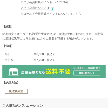
アプリ会員特典ポイント +277pt付与
アプリ会員になるには
※ゴールド会員特典ポイントについては
こちら
【納期】
納期目安：オーダー商品(受注生産)のため、納期が約40日かかります。※配送
の混雑状況等によりお届けにさらに日数を頂戴する場合がございます。
【送料】
平日
￥6,600（税込）
土日祝
￥7,700（税込）
【納品方法】
この商品のバリエーション