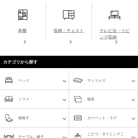
本棚
収納・チェスト
テレビ台・リビ
ング収納
カテゴリから探す
ベッド
マットレス
ソファ
寝具
座椅子
カーペット・ラグ
こたつ・ダイニングこ
テーブル・椅子