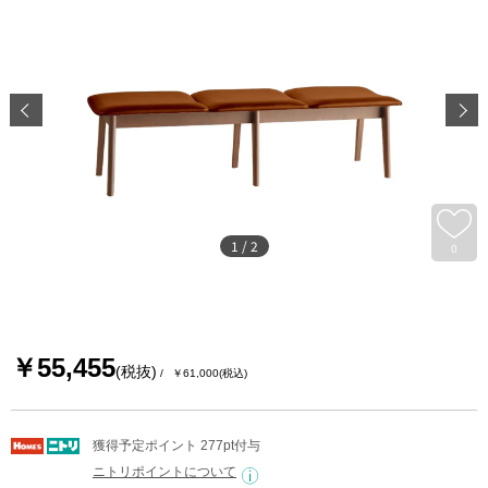
1
/
2
0
￥55,455
(税抜)
￥61,000
(税込)
獲得予定ポイント 277pt付与
ニトリポイントについて