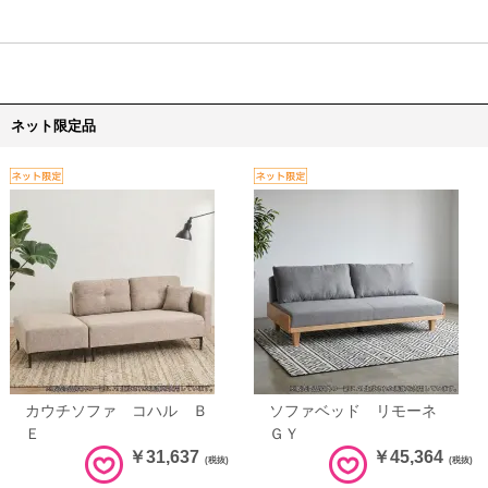
ネット限定品
カウチソファ コハル Ｂ
ソファベッド リモーネ
Ｅ
ＧＹ
￥31,637
￥45,364
(税抜)
(税抜)