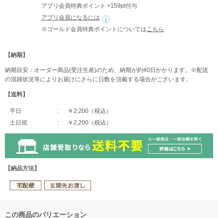
アプリ会員特典ポイント +159pt付与
アプリ会員になるには
※ゴールド会員特典ポイントについては
こちら
【納期】
納期目安：オーダー商品(受注生産)のため、納期が約40日かかります。※配送
の混雑状況等によりお届けにさらに日数を頂戴する場合がございます。
【送料】
平日
￥2,200（税込）
土日祝
￥2,200（税込）
【納品方法】
この商品のバリエーション