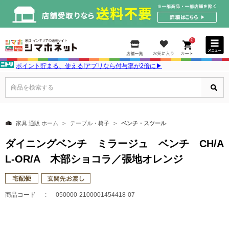
0
ポイント貯まる、使える!アプリなら付与率が2倍に▶
商品を検索する
家具 通販 ホーム
テーブル・椅子
ベンチ・スツール
ダイニングベンチ ミラージュ ベンチ CH/A
L-OR/A 木部ショコラ／張地オレンジ
商品コード
050000-2100001454418-07