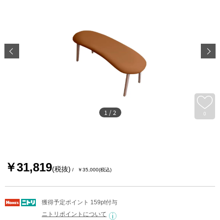
1
/
2
0
￥31,819
(税抜)
￥35,000
(税込)
獲得予定ポイント 159pt付与
ニトリポイントについて