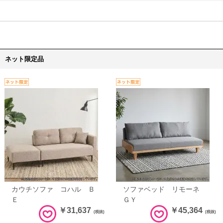
ネット限定品
カウチソファ コハル Ｂ
ソファベッド リモーネ
Ｅ
ＧＹ
￥31,637
￥45,364
(税抜)
(税抜)