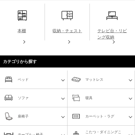
本棚
収納・チェスト
テレビ台・リビ
ング収納
カテゴリから探す
ベッド
マットレス
ソファ
寝具
座椅子
カーペット・ラグ
こたつ・ダイニングこ
テーブル・椅子