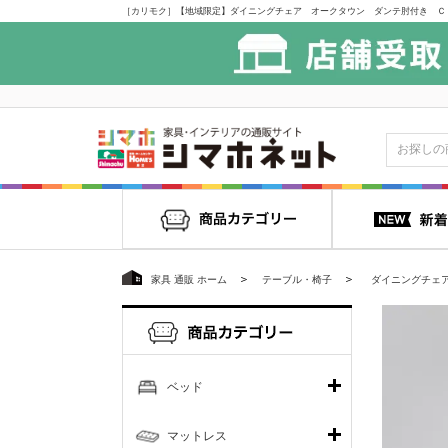
家具 通販 ホーム
テーブル・椅子
ダイニングチェ
ベッド
マットレス