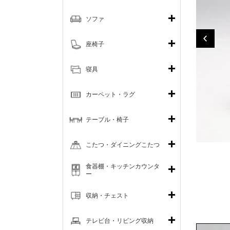
ソファ
座椅子
寝具
カーペット・ラグ
テーブル・椅子
こたつ・ダイニングこたつ
食器棚・キッチンカウンタ
ー
収納・チェスト
テレビ台・リビング収納