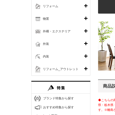
リフォーム
物置
外構・エクステリア
外装
内装
リフォーム_アウトレット
商品
ブランド特集から探す
◆こちらの
県・栃木県
おすすめ特集から探す
す。※離島