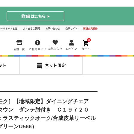
シマホネットとは
よくあるご質問
お問い合わせ
企業サイト
新規会員登録
0
モク］【地域限定】ダイニングチェア
タウン ダンテ肘付き Ｃ１９７２０
：ラスティックオーク/合成皮革リーベル
リーンU566）