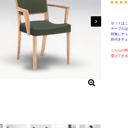
セットはこ
テーブルは
肘無しチェ
肘付きチェ
こちらの商
受けできま