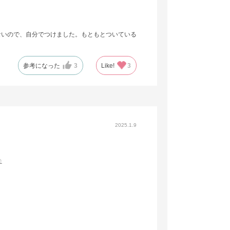
ないので、自分でつけました。もともとついている
参考になった
3
Like!
3
2025.1.9
モ