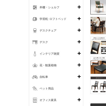
本棚・シェルフ
学習机･ロフトベッド
デスクチェア
デスク
インテリア雑貨
花・観葉植物
自転車
ペット用品
オフィス家具