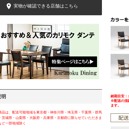
実物が確認できる店舗はこちら
説明
納期目安：
※配送の混
ます。
商品は、配送可能地域を東京都・神奈川県・埼玉県・千葉県・群馬
・茨城県・山梨県・大阪府・兵庫県・京都府に限らせていただきま
など一部地域除く