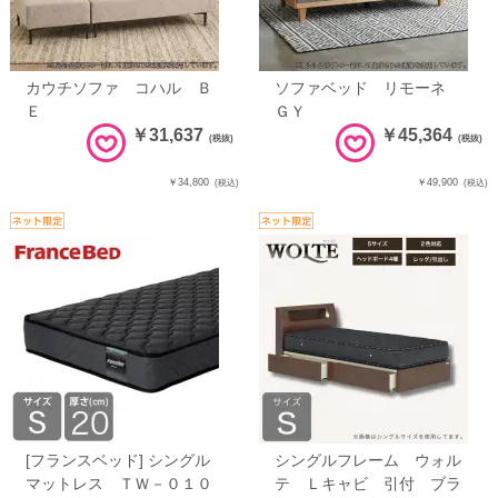
カウチソファ コハル Ｂ
ソファベッド リモーネ
Ｅ
ＧＹ
￥31,637
￥45,364
(税抜)
(税抜)
￥34,800
￥49,900
(税込)
(税込)
[フランスベッド] シングル
シングルフレーム ウォル
マットレス ＴＷ－０１０
テ Ｌキャビ 引付 ブラ