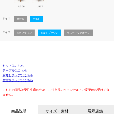
U566
U567
サイズ
肘付き
肘無し
タイプ
モカブラウン
モルトブラウン
ラスティックオーク
セットはこちら
テーブルはこちら
肘無しチェアはこちら
肘付きチェアはこちら
こちらの商品は受注生産のため、ご注文後のキャンセル・ご変更はお受けでき
ません。
商品説明
サイズ・素材
展示店舗