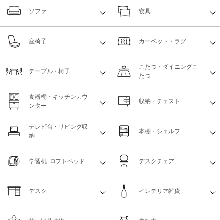
ソファ
寝具
座椅子
カーペット・ラグ
こたつ・ダイニングこ
テーブル・椅子
たつ
食器棚・キッチンカウ
収納・チェスト
ンター
テレビ台・リビング収
本棚・シェルフ
納
学習机･ロフトベッド
デスクチェア
デスク
インテリア雑貨