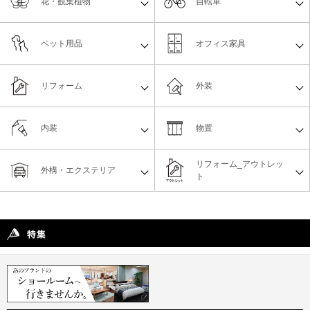
花・観葉植物
自転車
ペット用品
オフィス家具
リフォーム
外装
内装
物置
リフォーム_アウトレッ
外構・エクステリア
ト