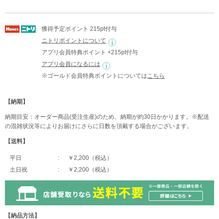
獲得予定ポイント 215pt付与
ニトリポイントについて
アプリ会員特典ポイント +215pt付与
アプリ会員になるには
※ゴールド会員特典ポイントについては
こちら
【納期】
納期目安：オーダー商品(受注生産)のため、納期が約30日かかります。※配送
の混雑状況等によりお届けにさらに日数を頂戴する場合がございます。
【送料】
平日
￥2,200（税込）
土日祝
￥2,200（税込）
【納品方法】