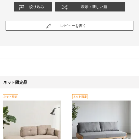
絞り込み
表示：新しい順
レビューを書く
ネット限定品