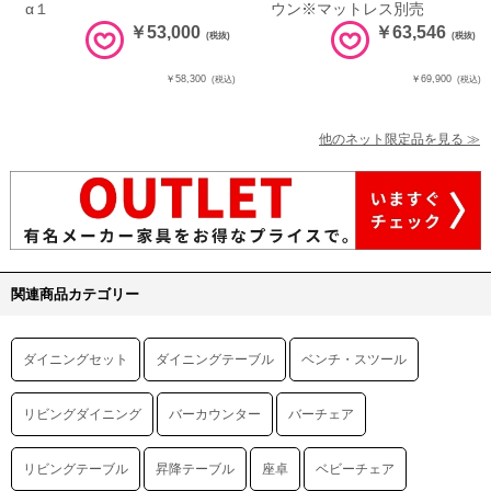
α１
ウン※マットレス別売
￥53,000
￥63,546
(税抜)
(税抜)
￥58,300
￥69,900
(税込)
(税込)
他のネット限定品を見る ≫
関連商品カテゴリー
ダイニングセット
ダイニングテーブル
ベンチ・スツール
リビングダイニング
バーカウンター
バーチェア
リビングテーブル
昇降テーブル
座卓
ベビーチェア