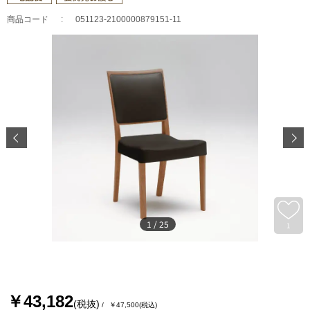
商品コード
051123-2100000879151-11
1
/
25
1
￥43,182
(税抜)
￥47,500
(税込)