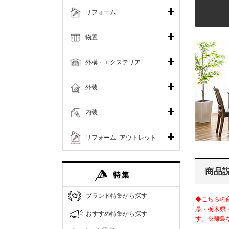
リフォーム
物置
外構・エクステリア
外装
内装
リフォーム_アウトレット
商品
ブランド特集から探す
◆こちらの
県・栃木県
おすすめ特集から探す
す。※離島