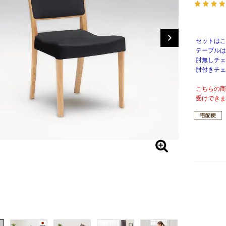
セットはこ
テーブルは
肘無しチェ
肘付きチェ
こちらの商
受けできま