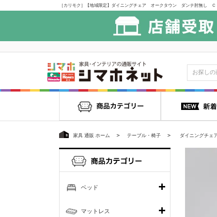
家具 通販 ホーム
テーブル・椅子
ダイニングチェ
ベッド
マットレス