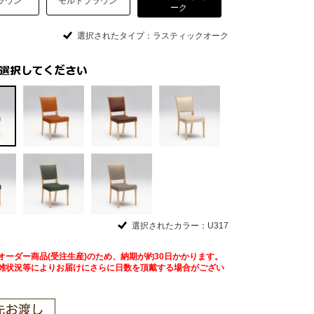
ラウン
モルトブラウン
ーク
選択されたタイプ：ラスティックオーク
選択されたカラー：U317
オーダー商品(受注生産)のため、納期が約30日かかります。
雑状況等によりお届けにさらに日数を頂戴する場合がござい