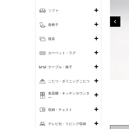
ソファ
座椅子
寝具
カーペット・ラグ
テーブル・椅子
こたつ・ダイニングこたつ
食器棚・キッチンカウンタ
ー
収納・チェスト
テレビ台・リビング収納