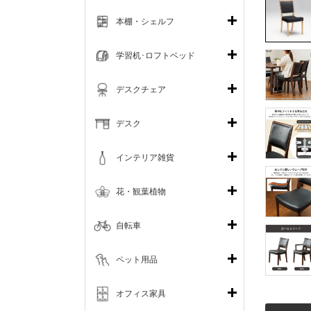
本棚・シェルフ
学習机･ロフトベッド
デスクチェア
デスク
インテリア雑貨
花・観葉植物
自転車
ペット用品
オフィス家具