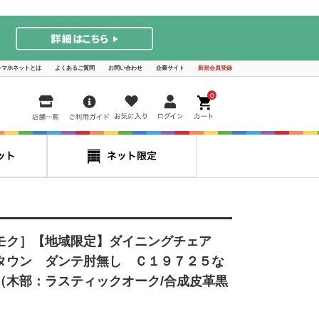
シマホネットとは
よくあるご質問
お問い合わせ
企業サイト
新規会員登録
0
モク］【地域限定】ダイニングチェア
タウン ダンテ肘無し Ｃ１９７２５な
（木部：ラスティックオーク/合成皮革黒