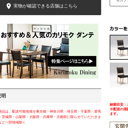
モカブ
実物が確認できる店舗はこちら
説明
納期目安：
※配送の混
商品は、配送可能地域を東京都・神奈川県・埼玉県・千葉県・群馬
ます。
・茨城県・山梨県・大阪府・兵庫県・京都府に限らせていただきま
など一部地域除く