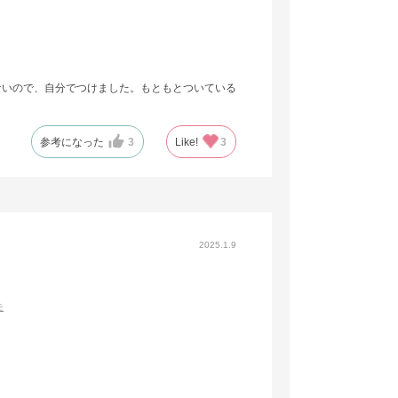
ないので、自分でつけました。もともとついている
参考になった
3
Like!
3
2025.1.9
モ