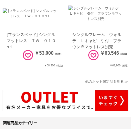
[フランスベッド] シングル
シングルフレーム ウォル
マットレス ＴＷ－０１０
テ Ｌキャビ 引付 ブラ
α１
ウン※マットレス別売
￥53,000
￥63,546
(税抜)
(税抜)
￥58,300
￥69,900
(税込)
(税込)
他のネット限定品を見る ≫
関連商品カテゴリー