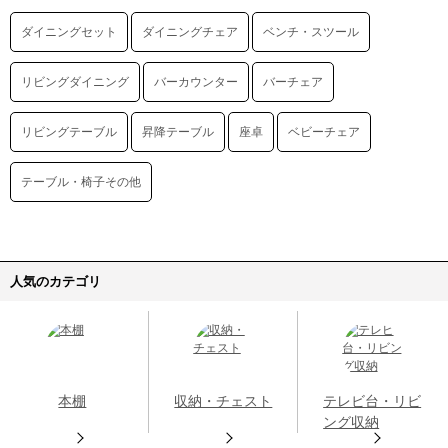
ダイニングセット
ダイニングチェア
ベンチ・スツール
リビングダイニング
バーカウンター
バーチェア
リビングテーブル
昇降テーブル
座卓
ベビーチェア
テーブル・椅子その他
人気のカテゴリ
本棚
収納・チェスト
テレビ台・リビ
ング収納