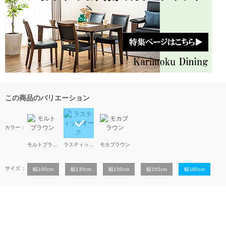
この商品のバリエーション
カラー
モルトブラウン
ラスティックオーク
モカブラウン
サイズ
幅100cm
幅135cm
幅150cm
幅165cm
幅180cm