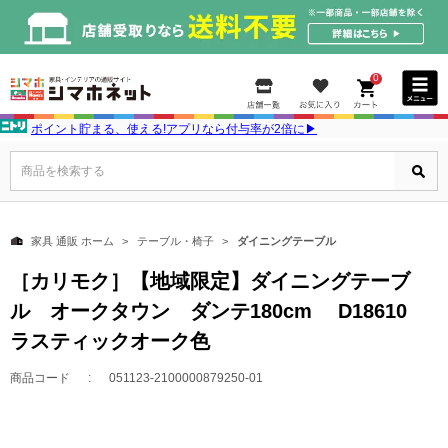
0
ポイント貯まる、使える!アプリなら付与率が2倍に▶
商品を検索する
家具 通販 ホーム
テーブル・椅子
ダイニングテーブル
［カリモク］【地域限定】ダイニングテーブ
ル オークタウン ダンテ180cm D18610
ラスティックオーク色
商品コード
051123-2100000879250-01