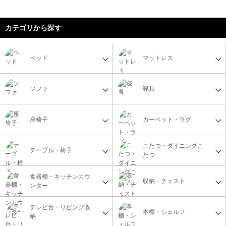
カテゴリから探す
ベッド
マットレス
ソファ
寝具
座椅子
カーペット・ラグ
こたつ・ダイニングこ
テーブル・椅子
たつ
食器棚・キッチンカウ
収納・チェスト
ンター
テレビ台・リビング収
本棚・シェルフ
納