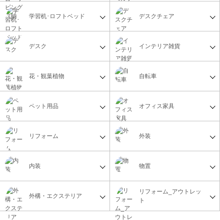
学習机･ロフトベッド
デスクチェア
デスク
インテリア雑貨
花・観葉植物
自転車
ペット用品
オフィス家具
リフォーム
外装
内装
物置
リフォーム_アウトレッ
外構・エクステリア
ト