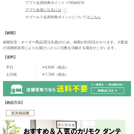
アプリ会員特典ポイント +740pt付与
アプリ会員になるには
※ゴールド会員特典ポイントについては
こちら
【納期】
納期目安：オーダー商品(受注生産)のため、納期が約30日かかります。※配送
の混雑状況等によりお届けにさらに日数を頂戴する場合がございます。
【送料】
平日
￥6,600（税込）
土日祝
￥7,700（税込）
【納品方法】