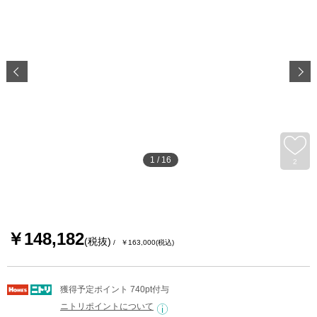
1
/
16
2
￥148,182
(税抜)
￥163,000
(税込)
獲得予定ポイント 740pt付与
ニトリポイントについて