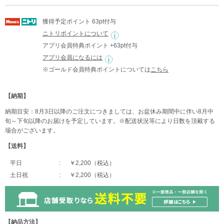
獲得予定ポイント 63pt付与
ニトリポイントについて
アプリ会員特典ポイント +63pt付与
アプリ会員になるには
※ゴールド会員特典ポイントについては
こちら
【納期】
納期目安：8月3日以降のご注文につきましては、お盆休み期間中に伴い8月中
旬～下旬以降のお届けを予定しています。※配送状況等により日数を頂戴する
場合がございます。
【送料】
平日
￥2,200（税込）
土日祝
￥2,200（税込）
【納品方法】