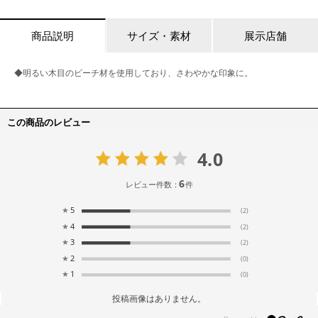
商品説明
サイズ・素材
展示店舗
◆明るい木目のビーチ材を使用しており、さわやかな印象に。
この商品のレビュー
4.0
6
レビュー件数：
件
★
5
(2)
★
4
(2)
★
3
(2)
★
2
(0)
★
1
(0)
投稿画像はありません。