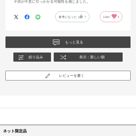
子供が不意に引っかかる可能性を感じました。
参考になった
1
Like!
4
もっと見る
絞り込み
表示：新しい順
レビューを書く
ネット限定品