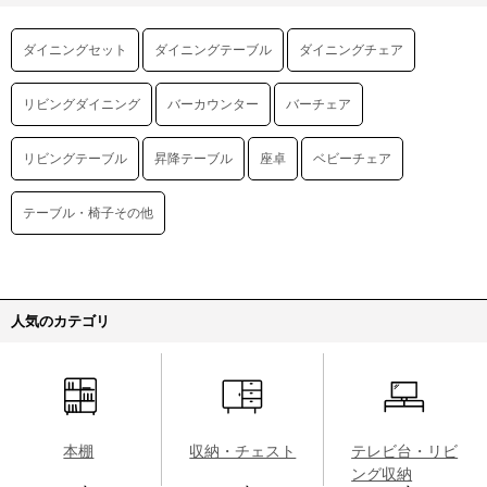
ダイニングセット
ダイニングテーブル
ダイニングチェア
リビングダイニング
バーカウンター
バーチェア
リビングテーブル
昇降テーブル
座卓
ベビーチェア
テーブル・椅子その他
人気のカテゴリ
本棚
収納・チェスト
テレビ台・リビ
ング収納