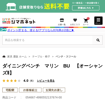
0
ポイント貯まる、使える!アプリなら付与率が2倍に▶
商品を検索する
家具 通販 ホーム
テーブル・椅子
ベンチ・スツール
ダイニングベンチ マリン BU 【オーシャン
ズⅡ】
4.0
（6）
レビューを見る
商品コード
054667-4990552137674-00