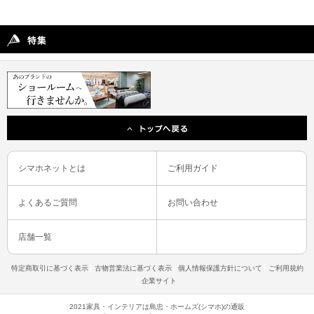
シマホネットとは
ご利用ガイド
よくあるご質問
お問い合わせ
店舗一覧
特定商取引に基づく表示
古物営業法に基づく表示
個人情報保護方針について
ご利用規約
企業サイト
2021家具・インテリアは島忠・ホームズ(シマホ)の通販