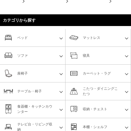
カテゴリから探す
ベッド
マットレス
ソファ
寝具
座椅子
カーペット・ラグ
こたつ・ダイニングこ
テーブル・椅子
たつ
食器棚・キッチンカウ
収納・チェスト
ンター
テレビ台・リビング収
本棚・シェルフ
納