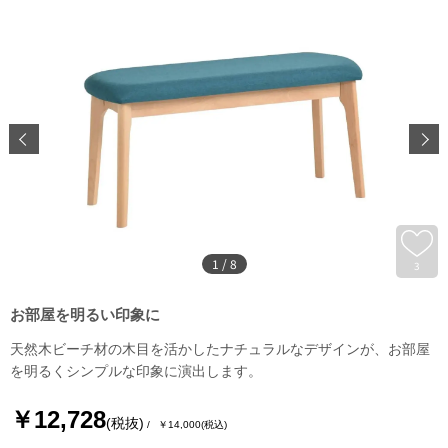
1
/
8
3
お部屋を明るい印象に
天然木ビーチ材の木目を活かしたナチュラルなデザインが、お部屋
を明るくシンプルな印象に演出します。
￥12,728
(税抜)
￥14,000
(税込)