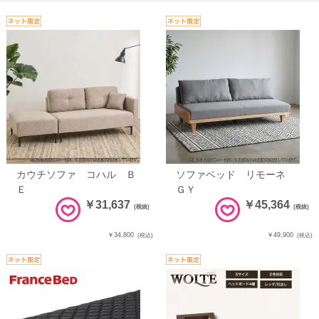
カウチソファ コハル Ｂ
ソファベッド リモーネ
Ｅ
ＧＹ
￥31,637
￥45,364
(税抜)
(税抜)
￥34,800
￥49,900
(税込)
(税込)