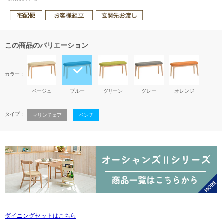
この商品のバリエーション
カラー
ベージュ
ブルー
グリーン
グレー
オレンジ
タイプ
マリンチェア
ベンチ
ダイニングセットはこちら