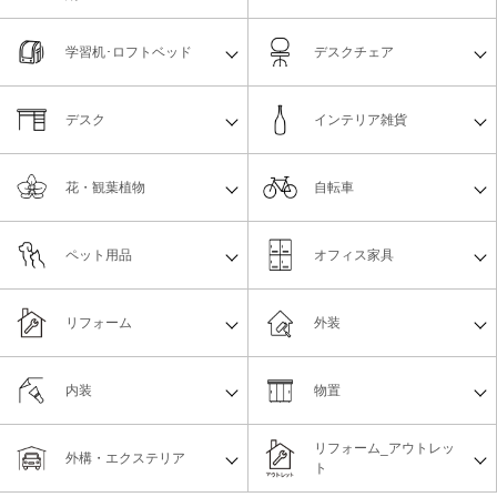
学習机･ロフトベッド
デスクチェア
デスク
インテリア雑貨
花・観葉植物
自転車
ペット用品
オフィス家具
リフォーム
外装
内装
物置
リフォーム_アウトレッ
外構・エクステリア
ト