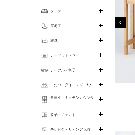
ソファ
座椅子
寝具
カーペット・ラグ
テーブル・椅子
こたつ・ダイニングこたつ
食器棚・キッチンカウンタ
ー
収納・チェスト
テレビ台・リビング収納