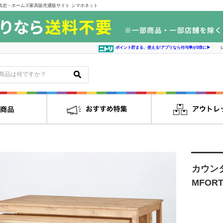
ンテリアの島忠・ホームズ家具販売通販サイト シマホネット
ポイント貯まる、使える!アプリなら付与率が2倍に▶
カウンター
MFORT