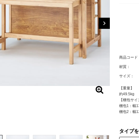
商品コード
材質：
サイズ：
【重量】
約49.5kg
【梱包サイ
梱包1：幅13
梱包2：幅12
タイプを