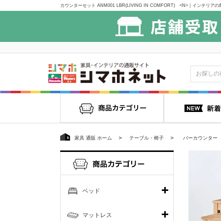
カウンターセット ANM001 LBR(LIVING IN COMFORT) <N>｜イ
家具 通販 ホーム
テーブル・椅子
バーカウンター
ベッド
マットレス