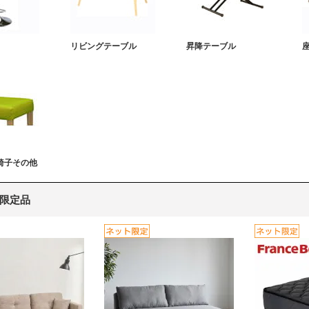
リビングテーブル
昇降テーブル
椅子その他
限定品