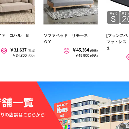
ファ コハル Ｂ
ソファベッド リモーネ
[フランスベ
ＧＹ
マットレス
１
￥31,637
￥45,364
(税抜)
(税抜)
￥34,800
￥49,900
(税込)
(税込)