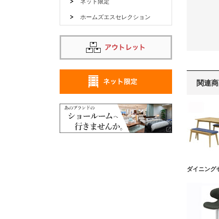
ネット限定
ホームズエスセレクション
関連商
ダイニング