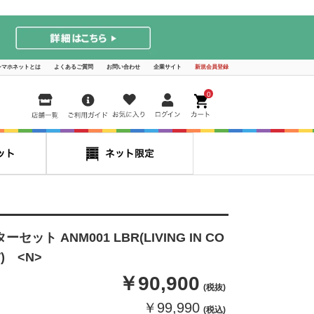
シマホネットとは
よくあるご質問
お問い合わせ
企業サイト
新規会員登録
0
セット ANM001 LBR(LIVING IN CO
) <N>
￥90,900
(税抜)
￥99,990
(税込)