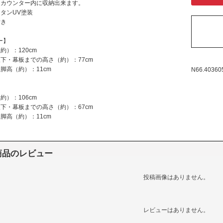
はカウンター内に収納出来ます。
タンUV塗装
付き
ー】
約）：120cm
下・幕板までの高さ（約）：77cm
脚高（約）：11cm
N66.40360
】
約）：106cm
下・幕板までの高さ（約）：67cm
脚高（約）：11cm
商品のレビュー
投稿画像はありません。
レビューはありません。