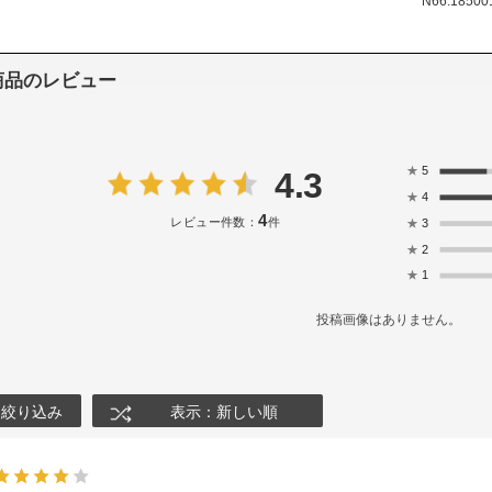
N66.18500
商品のレビュー
★
5
4.3
★
4
4
レビュー件数：
件
★
3
★
2
★
1
投稿画像はありません。
絞り込み
表示：新しい順