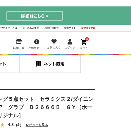
シマホネットとは
よくあるご質問
お問い合わせ
企業サイト
新規会員登録
0
ング５点セット セラミクス２/ダイニン
ア グラブ Ｂ２６６６Ｂ ＧＹ［ホー
リジナル］
4.3
（4）
レビューを見る