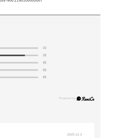
189
N66.2190100000067
(1)
(3)
(0)
(0)
(0)
2025.12.3