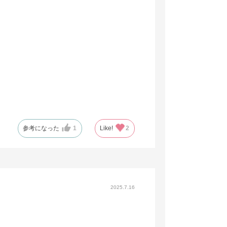
参考になった
1
Like!
2
2025.7.16