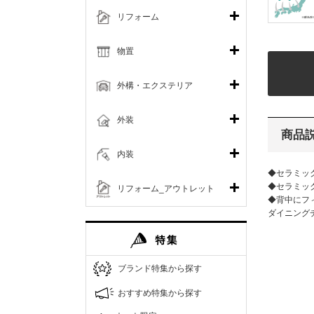
リフォーム
物置
外構・エクステリア
外装
商品
内装
◆セラミッ
◆セラミッ
リフォーム_アウトレット
◆背中にフ
ダイニング
ブランド特集から探す
おすすめ特集から探す