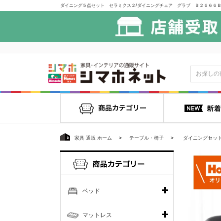
家具 通販 ホーム
テーブル・椅子
ダイニングセッ
ベッド
マットレス