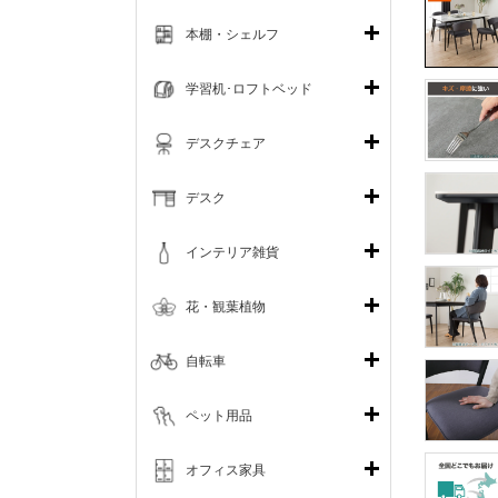
本棚・シェルフ
学習机･ロフトベッド
デスクチェア
デスク
インテリア雑貨
花・観葉植物
自転車
ペット用品
オフィス家具