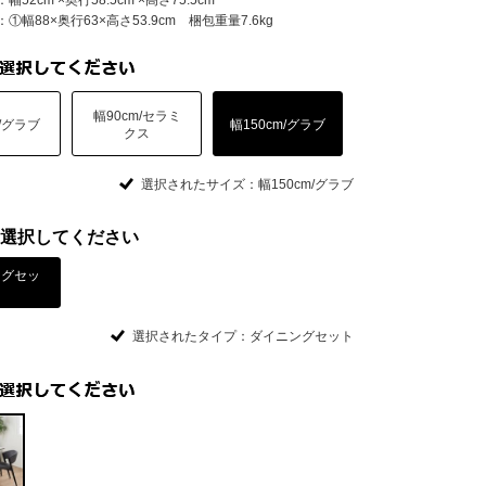
52cm ×奥行58.5cm ×高さ75.5cm
①幅88×奥行63×高さ53.9cm 梱包重量7.6kg
幅90cm/セラミ
m/グラブ
幅150cm/グラブ
クス
選択されたサイズ：幅150cm/グラブ
選択してください
ングセッ
ト
選択されたタイプ：ダイニングセット