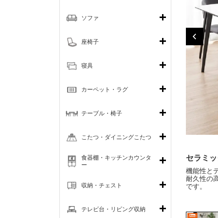
ソファ
座椅子
寝具
カーペット・ラグ
テーブル・椅子
こたつ・ダイニングこたつ
セラミッ
食器棚・キッチンカウンタ
ー
機能性と
耐久性の
収納・チェスト
です。
テレビ台・リビング収納