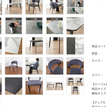
商品コード
材質：
サイズ：
カラー：
【テーブル
商品サイズ：幅
梱包サイズ：
【チェア】