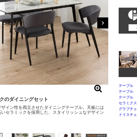
テーブル 
テーブル 
テーブル 
クのダイニングセット
セラミクス
デザイン性を両立させたダイニングテーブル。天板には
グラブチェ
高いセラミックを採用した、スタイリッシュなデザイン
ドイスチェ