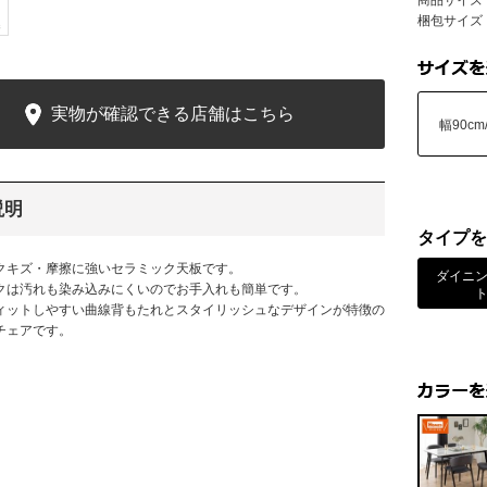
商品サイズ：幅
梱包サイズ：
実物が確認できる店舗はこちら
幅90c
説明
タイプを
クキズ・摩擦に強いセラミック天板です。
ダイニ
クは汚れも染み込みにくいのでお手入れも簡単です。
ィットしやすい曲線背もたれとスタイリッシュなデザインが特徴の
チェアです。