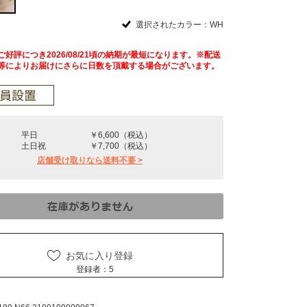
選択されたカラー：WH
好評につき2026/08/21頃の納期が最短になります。※配送
等によりお届けにさらに日数を頂戴する場合がございます。
平日
￥6,600（税込）
土日祝
￥7,700（税込）
店舗受け取りなら送料不要 >
お気に入り登録
登録者：
5