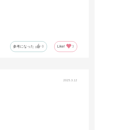
参考になった
0
Like!
3
2025.3.12