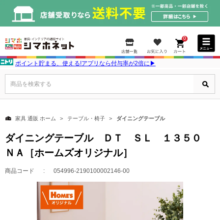
0
ポイント貯まる、使える!アプリなら付与率が2倍に▶
商品を検索する
家具 通販 ホーム
テーブル・椅子
ダイニングテーブル
ダイニングテーブル ＤＴ ＳＬ １３５０
ＮＡ［ホームズオリジナル］
商品コード
054996-2190100002146-00