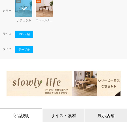
カラー
ナチュラル
ウォールナット
サイズ
135cm幅
タイプ
テーブル
商品説明
サイズ・素材
展示店舗