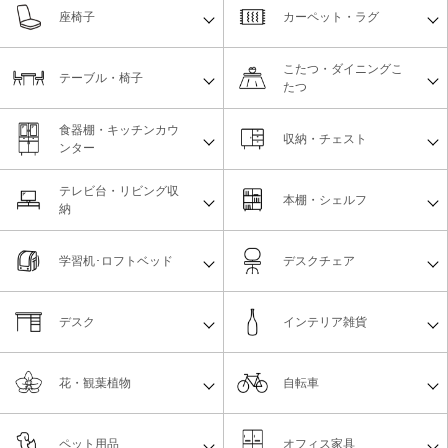
座椅子
カーペット・ラグ
こたつ・ダイニングこ
テーブル・椅子
たつ
食器棚・キッチンカウ
収納・チェスト
ンター
テレビ台・リビング収
本棚・シェルフ
納
学習机･ロフトベッド
デスクチェア
デスク
インテリア雑貨
花・観葉植物
自転車
ペット用品
オフィス家具