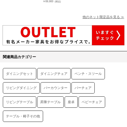
￥69,900
(税込)
他のネット限定品を見る ≫
関連商品カテゴリー
ダイニングセット
ダイニングチェア
ベンチ・スツール
リビングダイニング
バーカウンター
バーチェア
リビングテーブル
昇降テーブル
座卓
ベビーチェア
テーブル・椅子その他