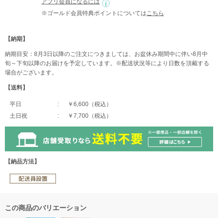
アプリ会員になるには
※ゴールド会員特典ポイントについては
こちら
【納期】
納期目安：8月3日以降のご注文につきましては、お盆休み期間中に伴い8月中
旬～下旬以降のお届けを予定しています。※配送状況等により日数を頂戴する
場合がございます。
【送料】
平日
￥6,600（税込）
土日祝
￥7,700（税込）
【納品方法】
この商品のバリエーション