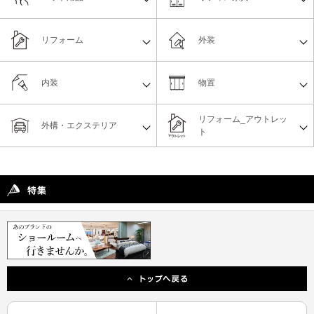
リフォーム
外装
内装
物置
リフォーム_アウトレッ
外構・エクステリア
ト