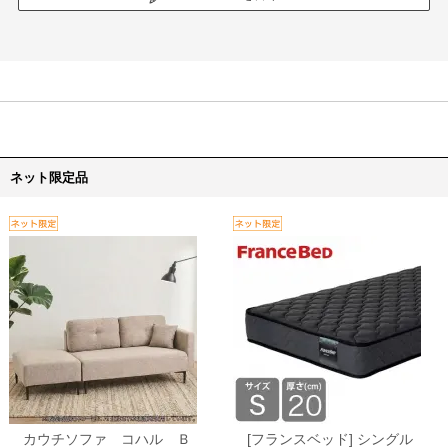
ネット限定品
カウチソファ コハル Ｂ
[フランスベッド] シングル