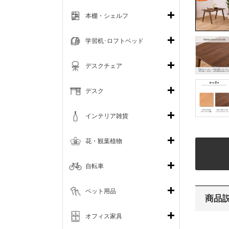
本棚・シェルフ
学習机･ロフトベッド
デスクチェア
デスク
インテリア雑貨
花・観葉植物
自転車
ペット用品
商品
オフィス家具