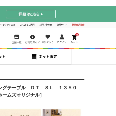
シマホネットとは
よくあるご質問
お問い合わせ
企業サイト
新規会員登録
0
ングテーブル ＤＴ ＳＬ １３５０
ホームズオリジナル］