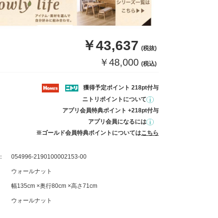
￥43,637
(税抜)
￥48,000
(税込)
獲得予定ポイント 218pt付与
ニトリポイントについて
アプリ会員特典ポイント +218pt付与
アプリ会員になるには
※ゴールド会員特典ポイントについては
こちら
：
054996-2190100002153-00
ウォールナット
幅135cm ×奥行80cm ×高さ71cm
ウォールナット