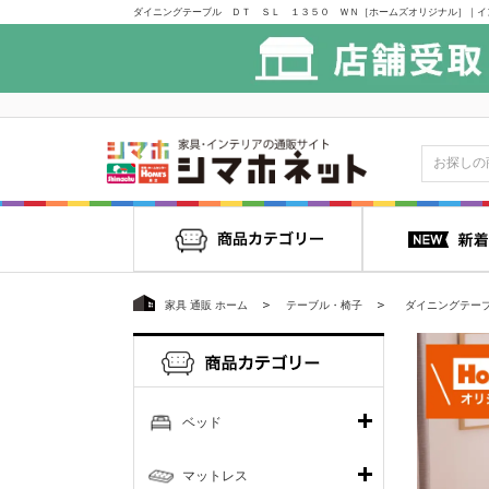
家具 通販 ホーム
テーブル・椅子
ダイニングテー
ベッド
マットレス