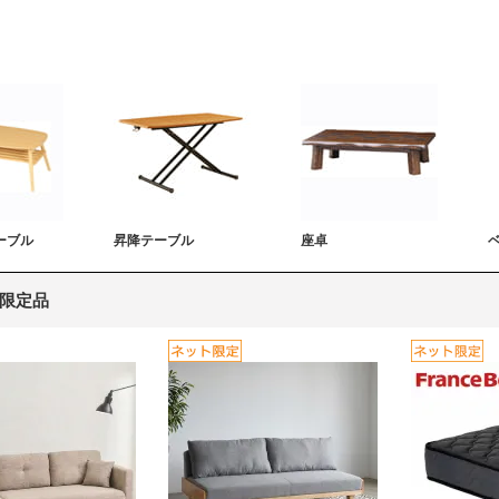
ーブル
昇降テーブル
座卓
限定品