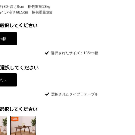
奥行80×高さ9cm 梱包重量13kg
4.5×高さ68.5cm 梱包重量3kg
cm幅
選択されたサイズ：135cm幅
選択してください
ブル
選択されたタイプ：テーブル