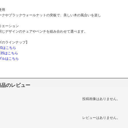
使用
ークやブラックウォールナットの突板で、美しい木の風合いを楽し
リエーション
同じデザインのチェアやベンチを組み合わせて選べます。
ズのラインナップ】
90はこちら
35はこちら
ブルはこちら
商品のレビュー
投稿画像はありません。
レビューはありません。