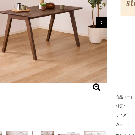
商品コード
材質：
サイズ：
カラー：