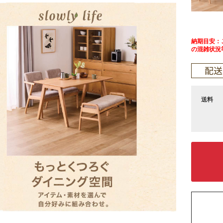
納期目安：ご
の混雑状況
送料