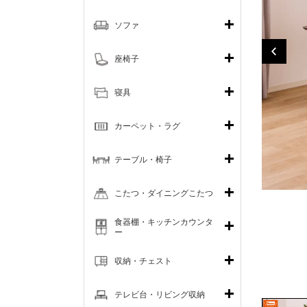
ソファ
座椅子
寝具
カーペット・ラグ
テーブル・椅子
こたつ・ダイニングこたつ
食器棚・キッチンカウンタ
ー
収納・チェスト
テレビ台・リビング収納