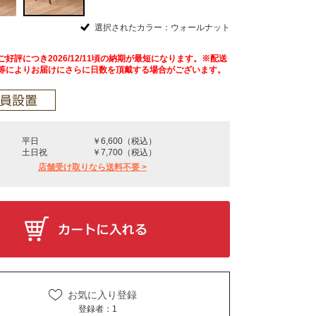
選択されたカラー：ウォールナット
好評につき2026/12/11頃の納期が最短になります。※配送
等によりお届けにさらに日数を頂戴する場合がございます。
平日
￥6,600（税込）
土日祝
￥7,700（税込）
店舗受け取りなら送料不要 >
お気に入り登録
登録者：
1