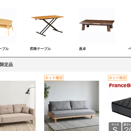
ーブル
昇降テーブル
座卓
限定品