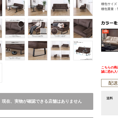
梱包サイズ：幅
梱包重量：5
こちらの商
誠に恐れ入
送料
現在、実物が確認できる店舗はありません