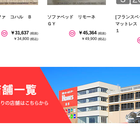
ファ コハル Ｂ
ソファベッド リモーネ
[フランスベ
ＧＹ
マットレス
１
￥31,637
￥45,364
(税抜)
(税抜)
￥34,800
￥49,900
(税込)
(税込)