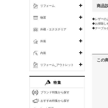
商品
リフォーム
物置
◆レザーの
◆お掃除しや
◆テーブル
外構・エクステリア
外装
内装
この
リフォーム_アウトレット
ブランド特集から探す
おすすめ特集から探す