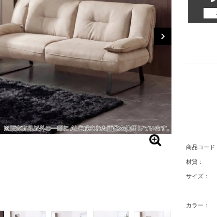
商品コード
材質：
サイズ：
カラー：