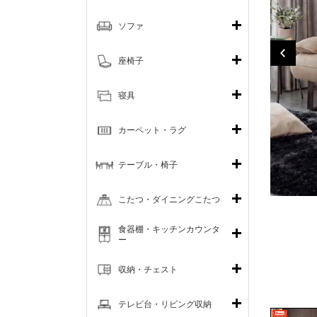
ソファ
座椅子
寝具
カーペット・ラグ
テーブル・椅子
こたつ・ダイニングこたつ
食器棚・キッチンカウンタ
ー
収納・チェスト
テレビ台・リビング収納