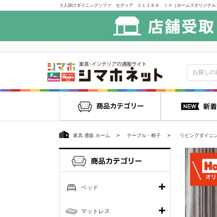
家具 通販 ホーム
テーブル・椅子
リビングダイニ
ベッド
マットレス