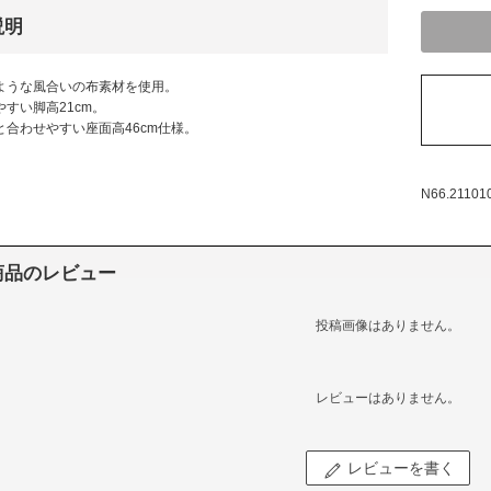
説明
ような風合いの布素材を使用。
すい脚高21cm。
と合わせやすい座面高46cm仕様。
N66.21101
商品のレビュー
投稿画像はありません。
レビューはありません。
レビューを書く