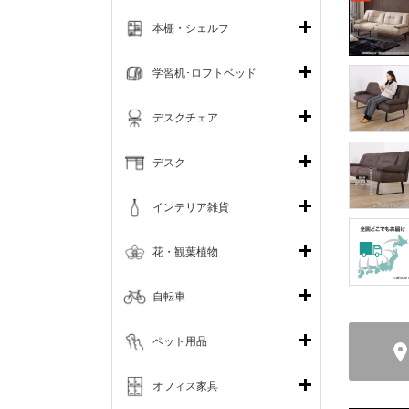
本棚・シェルフ
学習机･ロフトベッド
デスクチェア
デスク
インテリア雑貨
花・観葉植物
自転車
ペット用品
オフィス家具