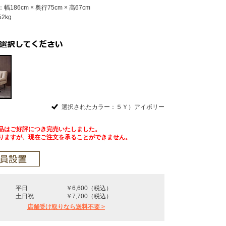
186cm × 奥行75cm × 高67cm
2kg
選択されたカラー：５Ｙ）アイボリー
品はご好評につき完売いたしました。
りますが、現在ご注文を承ることができません。
平日
￥6,600（税込）
土日祝
￥7,700（税込）
店舗受け取りなら送料不要 >