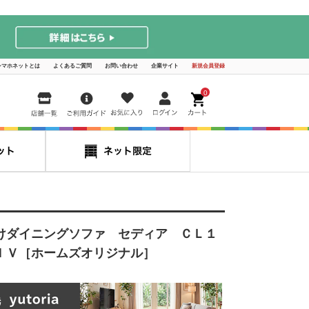
シマホネットとは
よくあるご質問
お問い合わせ
企業サイト
新規会員登録
0
けダイニングソファ セディア ＣＬ１
ＩＶ［ホームズオリジナル］