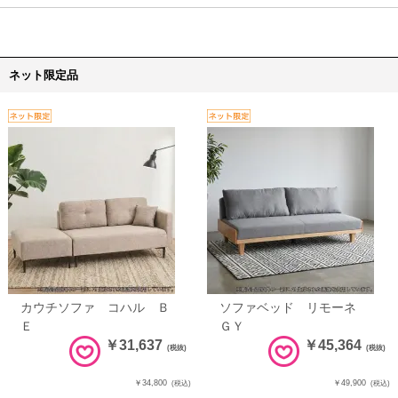
ネット限定品
カウチソファ コハル Ｂ
ソファベッド リモーネ
Ｅ
ＧＹ
￥31,637
￥45,364
(税抜)
(税抜)
￥34,800
￥49,900
(税込)
(税込)