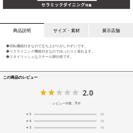
商品説明
サイズ・素材
展示店舗
◆回転機能付きなので立ち上がりがしやすいです。
◆リクライニング機能付きなのでゆったりと座れます。
◆スタイリッシュなスチール脚仕様です。
この商品のレビュー
2.0
1
レビュー件数：
件
★
5
(0)
★
4
(0)
★
3
(0)