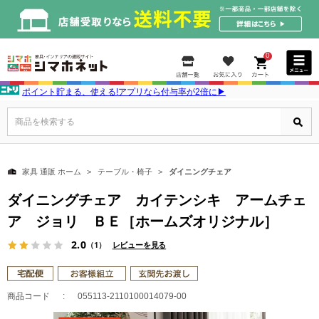
0
ポイント貯まる、使える!アプリなら付与率が2倍に▶
商品を検索する
家具 通販 ホーム
テーブル・椅子
ダイニングチェア
ダイニングチェア カイテンシキ アームチェ
ア ジョリ ＢＥ［ホームズオリジナル］
2.0
（1）
レビューを見る
商品コード
055113-2110100014079-00