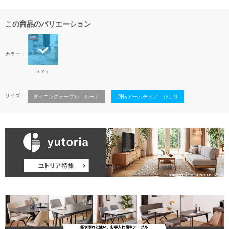
この商品のバリエーション
カラー
５Ｙ）
サイズ
ダイニングテーブル ルーナ
回転アームチェア ジョリ