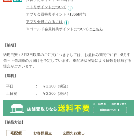
ニトリポイントについて
アプリ会員特典ポイント +136pt付与
アプリ会員になるには
※ゴールド会員特典ポイントについては
こちら
【納期】
納期目安：8月3日以降のご注文につきましては、お盆休み期間中に伴い8月中
旬～下旬以降のお届けを予定しています。※配送状況等により日数を頂戴する
場合がございます。
【送料】
平日
￥2,200（税込）
土日祝
￥2,200（税込）
【納品方法】