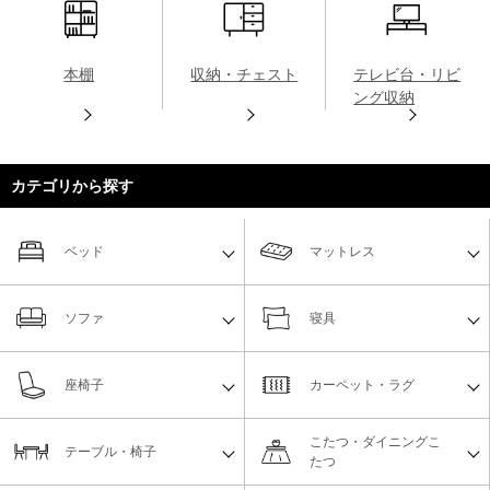
本棚
収納・チェスト
テレビ台・リビ
ング収納
カテゴリから探す
ベッド
マットレス
ソファ
寝具
座椅子
カーペット・ラグ
こたつ・ダイニングこ
テーブル・椅子
たつ