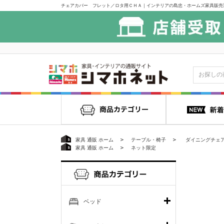
チェアカバー フレット／ロタ用ＣＨＡ｜インテリアの島忠・ホームズ家具販売
家具 通販 ホーム
テーブル・椅子
ダイニングチェ
家具 通販 ホーム
ネット限定
ベッド