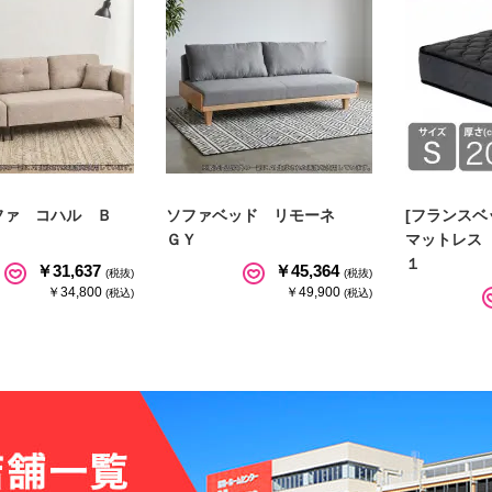
ファ コハル Ｂ
ソファベッド リモーネ
[フランスベ
ＧＹ
マットレス
１
￥31,637
￥45,364
(税抜)
(税抜)
￥34,800
￥49,900
(税込)
(税込)