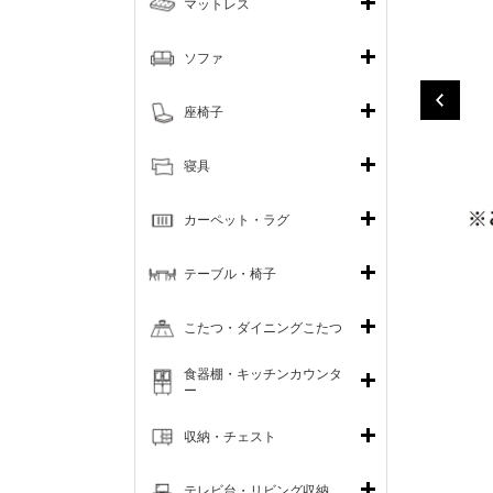
マットレス
ソファ
座椅子
寝具
カーペット・ラグ
テーブル・椅子
こたつ・ダイニングこたつ
食器棚・キッチンカウンタ
ー
収納・チェスト
テレビ台・リビング収納