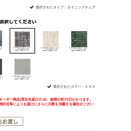
選択されたタイプ：ダイニングチェア
選択されたカラー：ＣＨＡ
オーダー商品(受注生産)のため、納期が約70日かかります。
雑状況等によりお届けにさらに日数を頂戴する場合がござい