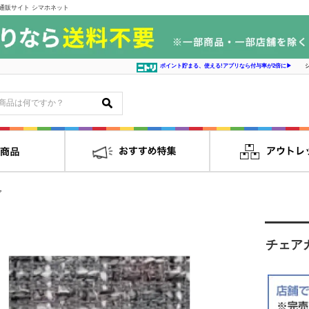
通販サイト シマホネット
ポイント貯まる、使える!アプリなら付与率が2倍に▶
ア
チェア