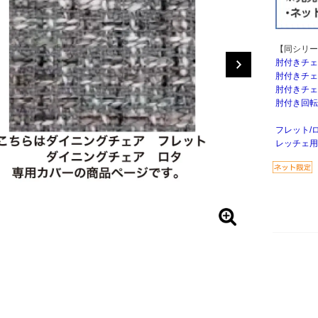
【同シリー
肘付きチェ
肘付きチェ
肘付きチェ
肘付き回転
フレット/
レッチェ用