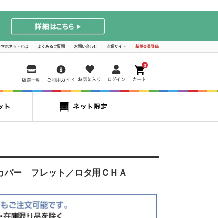
シマホネットとは
よくあるご質問
お問い合わせ
企業サイト
新規会員登録
0
カバー フレット／ロタ用ＣＨＡ