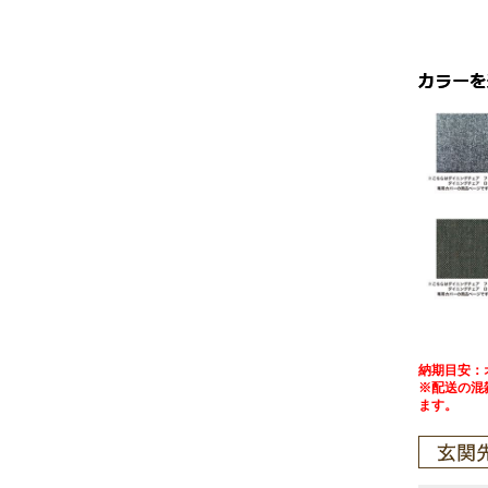
納期目安：
※配送の混
ます。