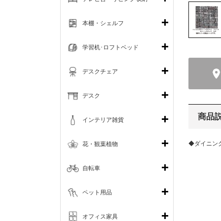
本棚・シェルフ
学習机･ロフトベッド
デスクチェア
デスク
商品
インテリア雑貨
◆ダイニン
花・観葉植物
自転車
ペット用品
オフィス家具