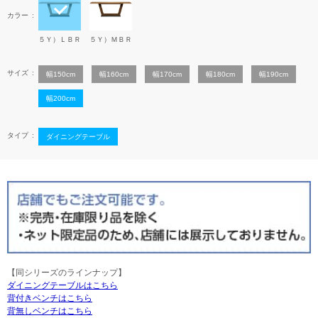
カラー
５Ｙ）ＬＢＲ
５Ｙ）ＭＢＲ
サイズ
幅150cm
幅160cm
幅170cm
幅180cm
幅190cm
幅200cm
タイプ
ダイニングテーブル
【同シリーズのラインナップ】
ダイニングテーブルはこちら
背付きベンチはこちら
背無しベンチはこちら