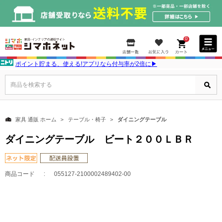
0
ポイント貯まる、使える!アプリなら付与率が2倍に▶
商品を検索する
家具 通販 ホーム
テーブル・椅子
ダイニングテーブル
ダイニングテーブル ビート２００ＬＢＲ
商品コード
055127-2100002489402-00