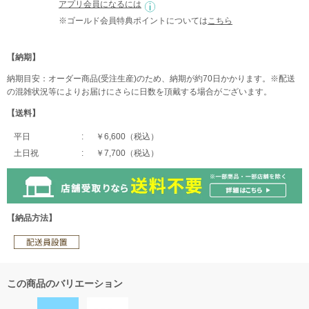
アプリ会員になるには
※ゴールド会員特典ポイントについては
こちら
【納期】
納期目安：オーダー商品(受注生産)のため、納期が約70日かかります。※配送
の混雑状況等によりお届けにさらに日数を頂戴する場合がございます。
【送料】
平日
￥6,600（税込）
土日祝
￥7,700（税込）
【納品方法】
この商品のバリエーション