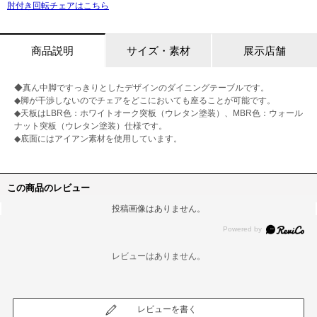
肘付き回転チェアはこちら
商品説明
サイズ・素材
展示店舗
◆真ん中脚ですっきりとしたデザインのダイニングテーブルです。
◆脚が干渉しないのでチェアをどこにおいても座ることが可能です。
◆天板はLBR色：ホワイトオーク突板（ウレタン塗装）、MBR色：ウォール
ナット突板（ウレタン塗装）仕様です。
◆底面にはアイアン素材を使用しています。
この商品のレビュー
投稿画像はありません。
レビューはありません。
レビューを書く