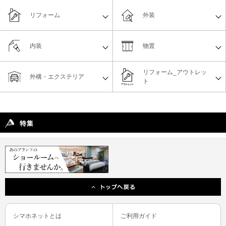
リフォーム
外装
内装
物置
リフォーム_アウトレッ
外構・エクステリア
ト
シマホネットとは
ご利用ガイド