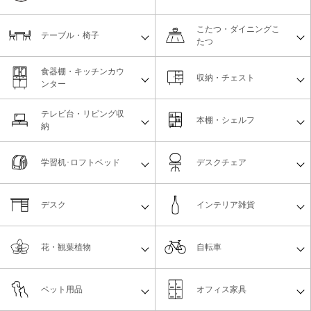
こたつ・ダイニングこ
テーブル・椅子
たつ
食器棚・キッチンカウ
収納・チェスト
ンター
テレビ台・リビング収
本棚・シェルフ
納
学習机･ロフトベッド
デスクチェア
デスク
インテリア雑貨
花・観葉植物
自転車
ペット用品
オフィス家具