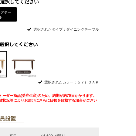
選択してください
ングテー
ル
選択されたタイプ：ダイニングテーブル
選択されたカラー：５Ｙ）ＯＡＫ
オーダー商品(受注生産)のため、納期が約70日かかります。
雑状況等によりお届けにさらに日数を頂戴する場合がござい
平日
￥6,600（税込）