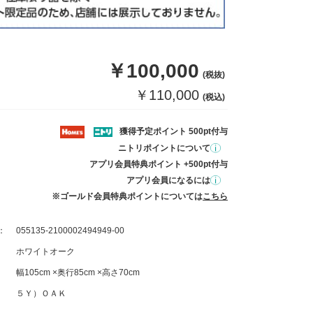
￥100,000
(税抜)
￥110,000
(税込)
獲得予定ポイント 500pt付与
ニトリポイントについて
アプリ会員特典ポイント +500pt付与
アプリ会員になるには
※ゴールド会員特典ポイントについては
こちら
：
055135-2100002494949-00
ホワイトオーク
幅105cm ×奥行85cm ×高さ70cm
５Ｙ）ＯＡＫ