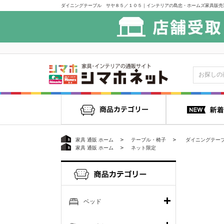
ダイニングテーブル サヤ８５／１０５｜インテリアの島忠・ホームズ家具販売
家具 通販 ホーム
テーブル・椅子
ダイニングテー
家具 通販 ホーム
ネット限定
ベッド