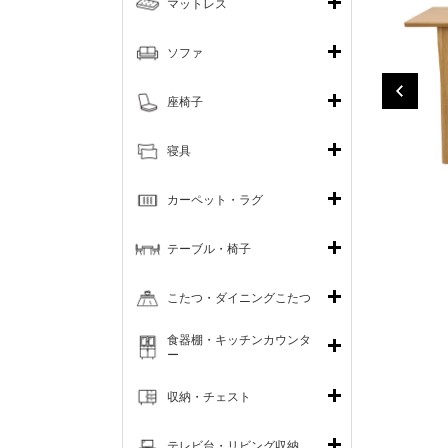
マットレス
ソファ
座椅子
寝具
カーペット・ラグ
テーブル・椅子
こたつ・ダイニングこたつ
食器棚・キッチンカウンタ
ー
収納・チェスト
テレビ台・リビング収納