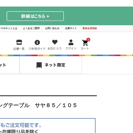
シマホネットとは
よくあるご質問
お問い合わせ
企業サイト
新規会員登録
0
ングテーブル サヤ８５／１０５