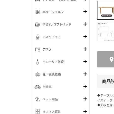
本棚・シェルフ
学習机･ロフトベッド
デスクチェア
デスク
インテリア雑貨
花・観葉植物
商品
自転車
◆テーブルは
ペット用品
イズオーダ
◆天板と脚
オフィス家具