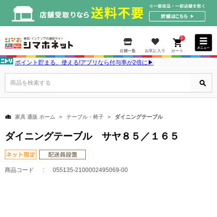
0
ポイント貯まる、使える!アプリなら付与率が2倍に▶
商品を検索する
家具 通販 ホーム
テーブル・椅子
ダイニングテーブル
ダイニングテーブル サヤ８５／１６５
商品コード
055135-2100002495069-00