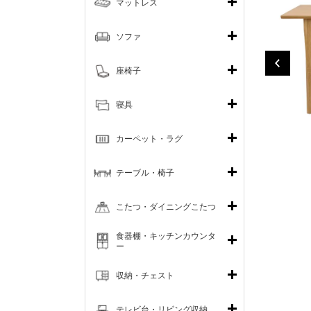
マットレス
ソファ
座椅子
寝具
カーペット・ラグ
テーブル・椅子
こたつ・ダイニングこたつ
食器棚・キッチンカウンタ
ー
収納・チェスト
テレビ台・リビング収納