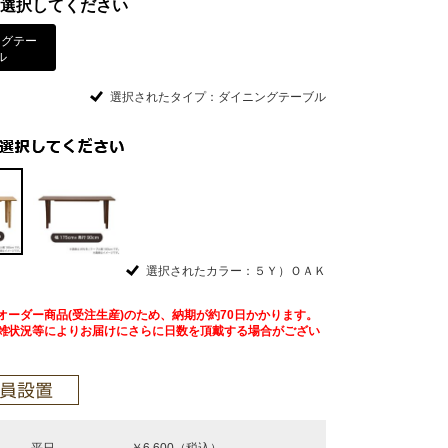
選択してください
ングテー
ル
選択されたタイプ：ダイニングテーブル
選択されたカラー：５Ｙ）ＯＡＫ
オーダー商品(受注生産)のため、納期が約70日かかります。
雑状況等によりお届けにさらに日数を頂戴する場合がござい
平日
￥6,600（税込）