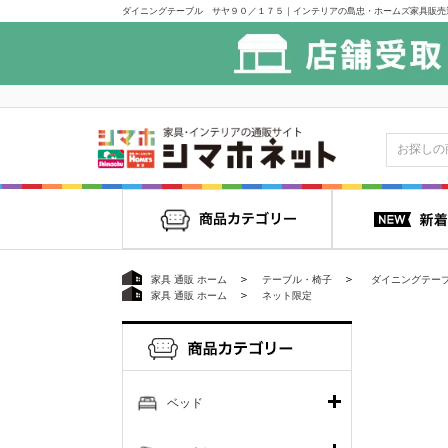
ダイニングテーブル サヤ９０／１７５｜インテリアの島忠・ホームズ家具販売
家具 通販 ホーム
テーブル・椅子
ダイニングテー
家具 通販 ホーム
ネット限定
ベッド