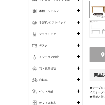
本棚・シェルフ
学習机･ロフトベッド
デスクチェア
デスク
インテリア雑貨
花・観葉植物
商品
自転車
◆テーブルは
ペット用品
イズオーダ
◆天板と脚
オフィス家具