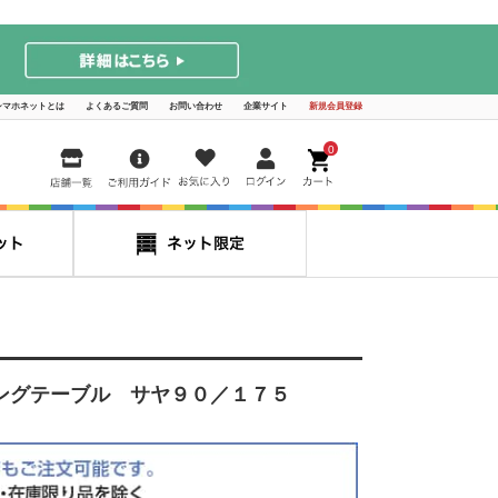
シマホネットとは
よくあるご質問
お問い合わせ
企業サイト
新規会員登録
0
ングテーブル サヤ９０／１７５