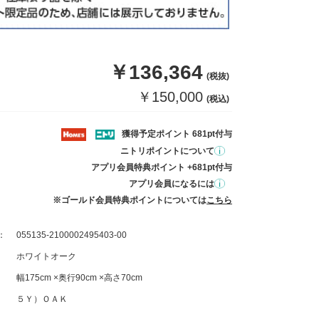
￥136,364
(税抜)
￥150,000
(税込)
獲得予定ポイント 681pt付与
ニトリポイントについて
アプリ会員特典ポイント +681pt付与
アプリ会員になるには
※ゴールド会員特典ポイントについては
こちら
：
055135-2100002495403-00
ホワイトオーク
幅175cm ×奥行90cm ×高さ70cm
５Ｙ）ＯＡＫ