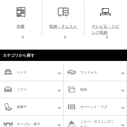
本棚
収納・チェスト
テレビ台・リビ
ング収納
カテゴリから探す
ベッド
マットレス
ソファ
寝具
座椅子
カーペット・ラグ
こたつ・ダイニングこ
テーブル・椅子
たつ