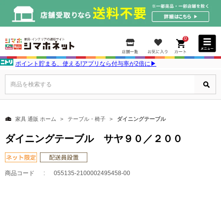
0
ポイント貯まる、使える!アプリなら付与率が2倍に▶
商品を検索する
家具 通販 ホーム
テーブル・椅子
ダイニングテーブル
ダイニングテーブル サヤ９０／２００
商品コード
055135-2100002495458-00