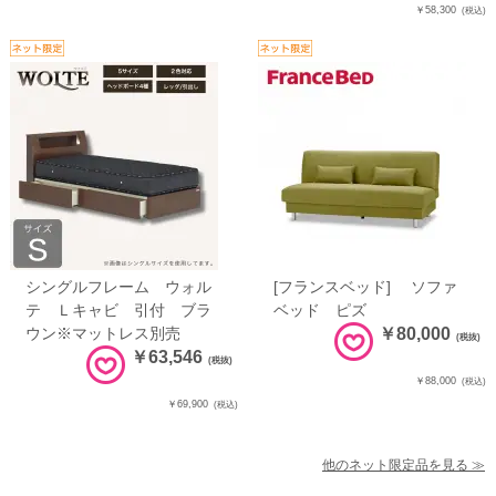
￥58,300
(税込)
シングルフレーム ウォル
[フランスベッド] ソファ
テ Ｌキャビ 引付 ブラ
ベッド ピズ
ウン※マットレス別売
￥80,000
(税抜)
￥63,546
(税抜)
￥88,000
(税込)
￥69,900
(税込)
他のネット限定品を見る ≫