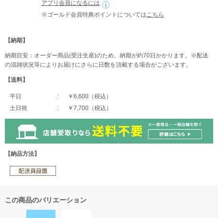
アプリ会員になるには
※ゴールド会員特典ポイントについては
こちら
【納期】
納期目安：オーダー商品(受注生産)のため、納期が約70日かかります。※配送
の混雑状況等によりお届けにさらに日数を頂戴する場合がございます。
【送料】
平日
￥6,600（税込）
土日祝
￥7,700（税込）
【納品方法】
この商品のバリエーション