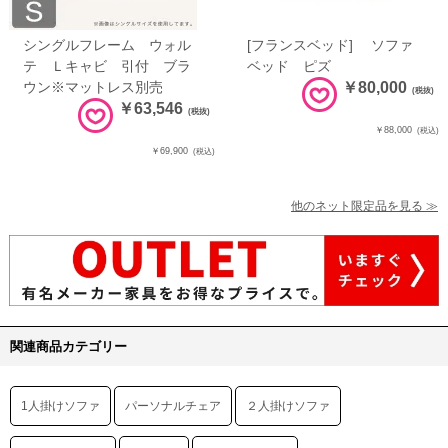
シングルフレーム ウォル
[フランスベッド] ソファ
テ Ｌキャビ 引付 ブラ
ベッド ピズ
ウン※マットレス別売
￥80,000
(税抜)
￥63,546
(税抜)
￥88,000
(税込)
￥69,900
(税込)
他のネット限定品を見る ≫
関連商品カテゴリー
1人掛けソファ
パーソナルチェア
２人掛けソファ