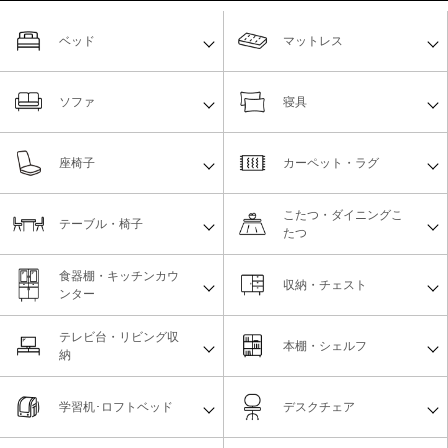
ベッド
マットレス
ソファ
寝具
座椅子
カーペット・ラグ
こたつ・ダイニングこ
テーブル・椅子
たつ
食器棚・キッチンカウ
収納・チェスト
ンター
テレビ台・リビング収
本棚・シェルフ
納
学習机･ロフトベッド
デスクチェア