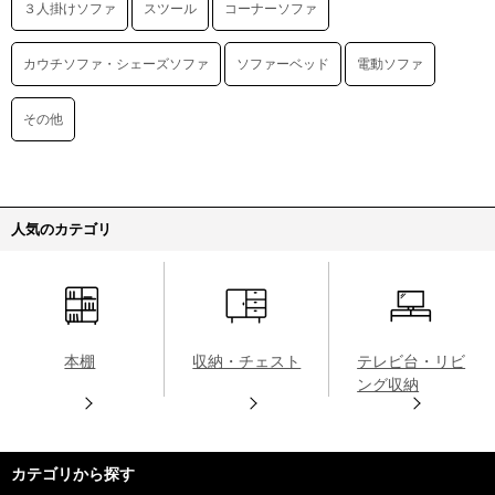
３人掛けソファ
スツール
コーナーソファ
カウチソファ・シェーズソファ
ソファーベッド
電動ソファ
その他
人気のカテゴリ
本棚
収納・チェスト
テレビ台・リビ
ング収納
カテゴリから探す