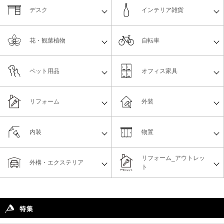
デスク
インテリア雑貨
花・観葉植物
自転車
ペット用品
オフィス家具
リフォーム
外装
内装
物置
リフォーム_アウトレッ
外構・エクステリア
ト