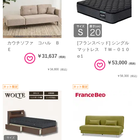
カウチソファ コハル Ｂ
[フランスベッド] シングル
Ｅ
マットレス ＴＷ－０１０
￥31,637
α１
(税抜)
￥53,000
(税抜)
￥34,800
(税込)
￥58,300
(税込)