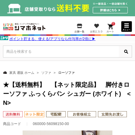
0
ポイント貯まる、使える!アプリなら付与率が2倍に▶
商品を検索する
家具 通販 ホーム
ソファ
ローソファ
★【送料無料】 【ネット限定品】 脚付きロ
ーソファ ふっくらパン シュガー (ホワイト) <
N>
商品コード
060000-56098150-00