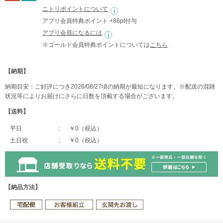
ニトリポイントについて
アプリ会員特典ポイント +86pt付与
アプリ会員になるには
※ゴールド会員特典ポイントについては
こちら
【納期】
納期目安：ご好評につき2026/08/27頃の納期が最短になります。※配送の混雑
状況等によりお届けにさらに日数を頂戴する場合がございます。
【送料】
平日
￥0（税込）
土日祝
￥0（税込）
【納品方法】